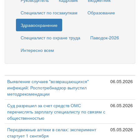
Руководитель
Кадровик
Бюджетник
Специалист по госзакупкам
Образование
Здравоохранение
Специалист по охране труда
Паводок-2026
Интересно всем
Выявление случаев "возвращающихся"
06.05.2026
инфекций: Роспотребнадзор выпустил
методрекомендации
Суд разрешил за счет средств ОМС
06.05.2026
перечислять зарплату специалисту по связям с
общественностью
Передвижные аптеки в селах: эксперимент
05.05.2026
стартует 1 сентября