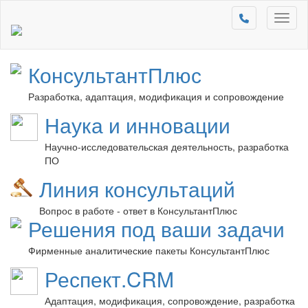
Toggl
naviga
КонсультантПлюс
Разработка, адаптация, модификация и сопровождение
Наука и инновации
Научно-исследовательская деятельность, разработка
ПО
Линия консультаций
Вопрос в работе - ответ в КонсультантПлюс
Решения под ваши задачи
Фирменные аналитические пакеты КонсультантПлюс
Респект.CRM
Адаптация, модификация, сопровождение, разработка