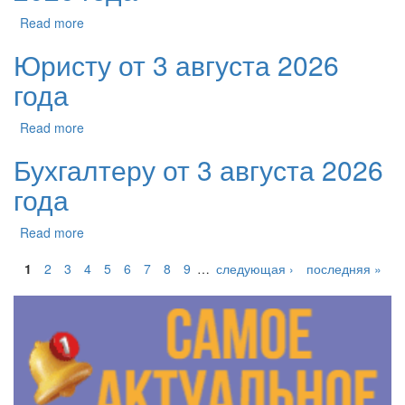
Read more
Юристу от 3 августа 2026
года
Read more
Бухгалтеру от 3 августа 2026
года
Read more
1
2
3
4
5
6
7
8
9
…
следующая ›
последняя »