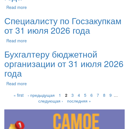
Read more
Специалисту по Госзакупкам
от 31 июля 2026 года
Read more
Бухгалтеру бюджетной
организации от 31 июля 2026
года
Read more
« first
‹ предыдущая
1
2
3
4
5
6
7
8
9
…
следующая ›
последняя »