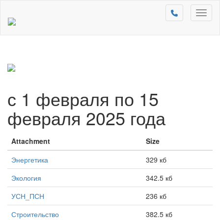
Toggl
naviga
с 1 февраля по 15
февраля 2025 года
Attachment
Size
Энергетика
329 кб
Экология
342.5 кб
УСН_ПСН
236 кб
Строительство
382.5 кб