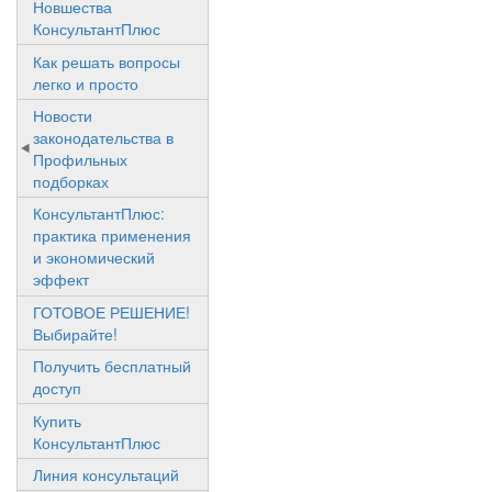
Новшества
КонсультантПлюс
Как решать вопросы
легко и просто
Новости
законодательства в
Профильных
подборках
КонсультантПлюс:
практика применения
и экономический
эффект
ГОТОВОЕ РЕШЕНИЕ!
Выбирайте!
Получить бесплатный
доступ
Купить
КонсультантПлюс
Линия консультаций