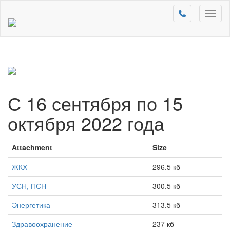
Toggl
naviga
С 16 сентября по 15
октября 2022 года
Attachment
Size
ЖКХ
296.5 кб
УСН, ПСН
300.5 кб
Энергетика
313.5 кб
Здравоохранение
237 кб