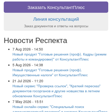
Заказать КонсультантПлюс
Линия консультаций
Заказ документов и ответы на вопросы
Новости Респекта
7 Aug 2026 - 14:50
Новый продукт "Готовые решения (проф). Кадры (режим
работы и командировки)" от КонсультантПлюс
5 Aug 2026 - 14:38
Новый продукт "Готовые решения (проф).
Имущественные налоги" от КонсультантПлюс
21 Jul 2026 - 11:20
Новый сервис "Проверка ссылок", "Краткий пересказ"
документов госорганов и другие новшества в летнем
обновлении КонсультантПлюс
7 May 2026 - 15:51
Новый онлайн-сервис "Специальный поиск
административной практики" в системе КонсультантПлюс