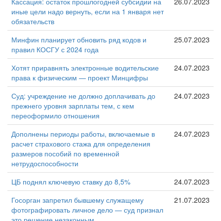
Кассация: остаток прошлогодней субсидии на
26.07.2023
иные цели надо вернуть, если на 1 января нет
обязательств
Минфин планирует обновить ряд кодов и
25.07.2023
правил КОСГУ с 2024 года
Хотят приравнять электронные водительские
24.07.2023
права к физическим — проект Минцифры
Суд: учреждение не должно доплачивать до
24.07.2023
прежнего уровня зарплаты тем, с кем
переоформило отношения
Дополнены периоды работы, включаемые в
24.07.2023
расчет страхового стажа для определения
размеров пособий по временной
нетрудоспособности
ЦБ поднял ключевую ставку до 8,5%
24.07.2023
Госорган запретил бывшему служащему
21.07.2023
фотографировать личное дело — суд признал
это решение незаконным