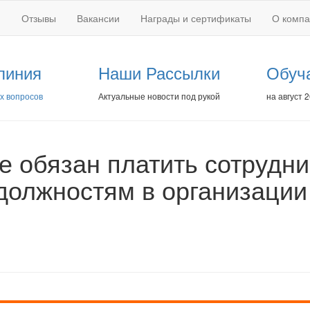
Отзывы
Вакансии
Награды и сертификаты
О комп
линия
Наши Рассылки
Обуч
х вопросов
Актуальные новости под рукой
на август 
е обязан платить сотрудни
должностям в организации