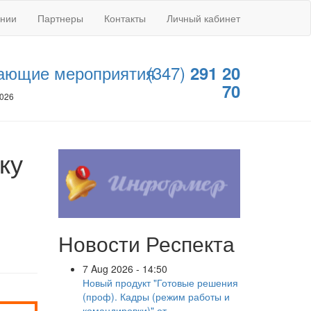
ании
Партнеры
Контакты
Личный кабинет
ающие мероприятия
(347)
291 20
70
2026
ку
Новости Респекта
7 Aug 2026 - 14:50
Новый продукт "Готовые решения
(проф). Кадры (режим работы и
командировки)" от