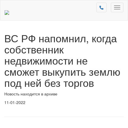
Toggl
naviga
ВС РФ напомнил, когда
собственник
недвижимости не
сможет выкупить землю
под ней без торгов
Новость находится в архиве
11-01-2022