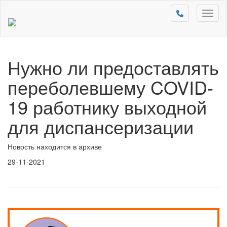
Toggl
naviga
Нужно ли предоставлять
переболевшему COVID-
19 работнику выходной
для диспансеризации
Новость находится в архиве
29-11-2021