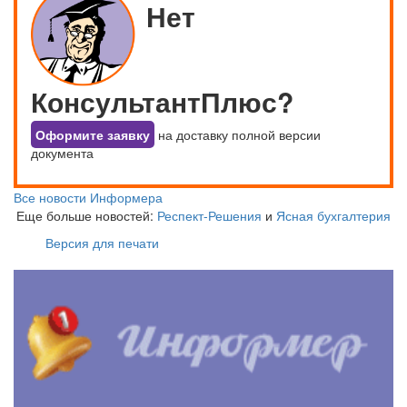
Нет
КонсультантПлюс?
Оформите заявку
на доставку полной версии
документа
Все новости Информера
Еще больше новостей:
Респект-Решения
и
Ясная бухгалтерия
Версия для печати