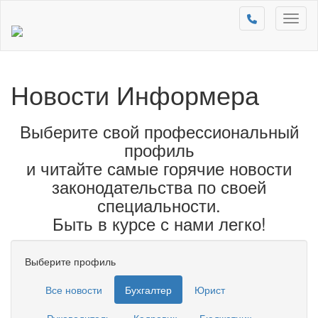
Toggl
naviga
Новости Информера
Выберите свой профессиональный
профиль
и читайте самые горячие новости
законодательства по своей
специальности.
Быть в курсе с нами легко!
Выберите профиль
Все новости
Бухгалтер
Юрист