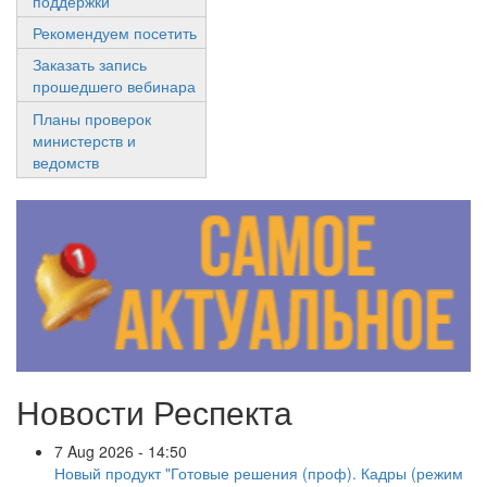
поддержки
Рекомендуем посетить
Заказать запись
прошедшего вебинара
Планы проверок
министерств и
ведомств
Новости Респекта
7 Aug 2026 - 14:50
Новый продукт "Готовые решения (проф). Кадры (режим