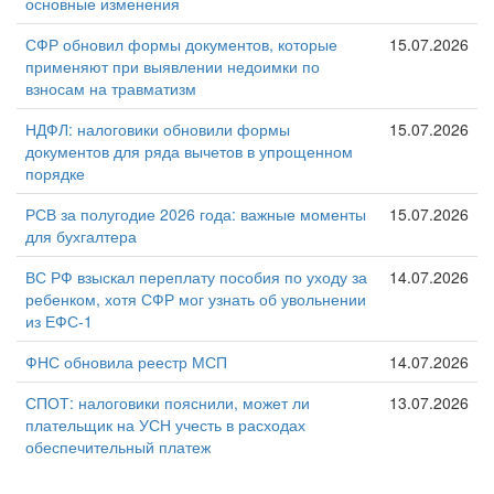
основные изменения
СФР обновил формы документов, которые
15.07.2026
применяют при выявлении недоимки по
взносам на травматизм
НДФЛ: налоговики обновили формы
15.07.2026
документов для ряда вычетов в упрощенном
порядке
РСВ за полугодие 2026 года: важные моменты
15.07.2026
для бухгалтера
ВС РФ взыскал переплату пособия по уходу за
14.07.2026
ребенком, хотя СФР мог узнать об увольнении
из ЕФС-1
ФНС обновила реестр МСП
14.07.2026
СПОТ: налоговики пояснили, может ли
13.07.2026
плательщик на УСН учесть в расходах
обеспечительный платеж