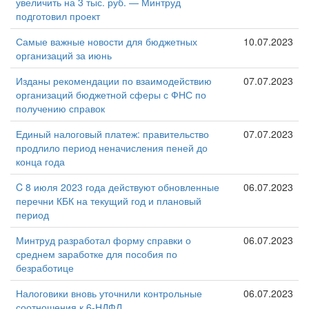
увеличить на 3 тыс. руб. — Минтруд
подготовил проект
Самые важные новости для бюджетных
10.07.2023
организаций за июнь
Изданы рекомендации по взаимодействию
07.07.2023
организаций бюджетной сферы с ФНС по
получению справок
Единый налоговый платеж: правительство
07.07.2023
продлило период неначисления пеней до
конца года
C 8 июля 2023 года действуют обновленные
06.07.2023
перечни КБК на текущий год и плановый
период
Минтруд разработал форму справки о
06.07.2023
среднем заработке для пособия по
безработице
Налоговики вновь уточнили контрольные
06.07.2023
соотношения к 6-НДФЛ