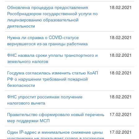
Обновлена процедура предоставления
18.02.2021
Рособрнадзором государственной услуги по
лицензированию образовательной
деятельности
Нужна ли справка о COVID-статусе
18.02.2021
вернувшегося из-за границы работника
ФНС назвала сроки уплаты транспортного и
18.02.2021
земельного налогов
Госдума согласилась изменить статью КоАП
18.02.2021
РФ о нарушении требований пожарной
безопасности
ФНС упростит россиянам получение
18.02.2021
налогового вычета
Правительство сформировало новый перечень
17.02.2021
мер поддержки МСП
Один IP-адрес и минимальное снижение цены
17.02.2021
участниками не доказывает сговор в госзакупке