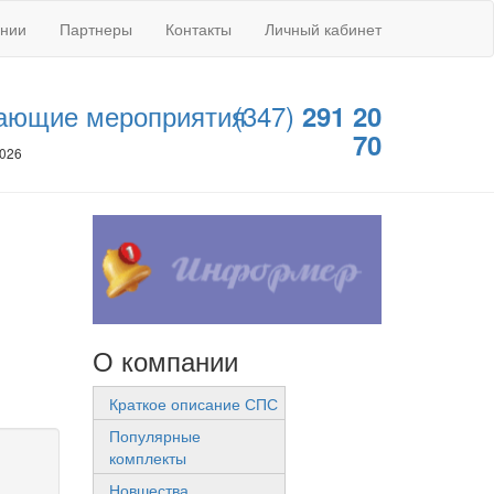
ании
Партнеры
Контакты
Личный кабинет
ающие мероприятия
(347)
291 20
70
2026
О компании
Краткое описание СПС
Популярные
комплекты
Новшества