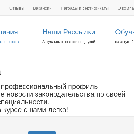
Отзывы
Вакансии
Награды и сертификаты
О комп
линия
Наши Рассылки
Обуч
х вопросов
Актуальные новости под рукой
на август 
а
 профессиональный профиль
е новости законодательства по своей
специальности.
 курсе с нами легко!