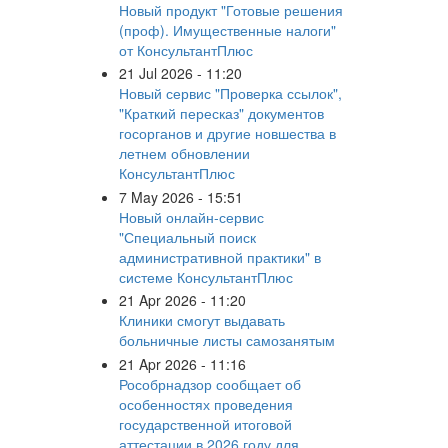
Новый продукт "Готовые решения
(проф). Имущественные налоги"
от КонсультантПлюс
21 Jul 2026 - 11:20
Новый сервис "Проверка ссылок",
"Краткий пересказ" документов
госорганов и другие новшества в
летнем обновлении
КонсультантПлюс
7 May 2026 - 15:51
Новый онлайн-сервис
"Специальный поиск
административной практики" в
системе КонсультантПлюс
21 Apr 2026 - 11:20
Клиники смогут выдавать
больничные листы самозанятым
21 Apr 2026 - 11:16
Рособрнадзор сообщает об
особенностях проведения
государственной итоговой
аттестации в 2026 году для