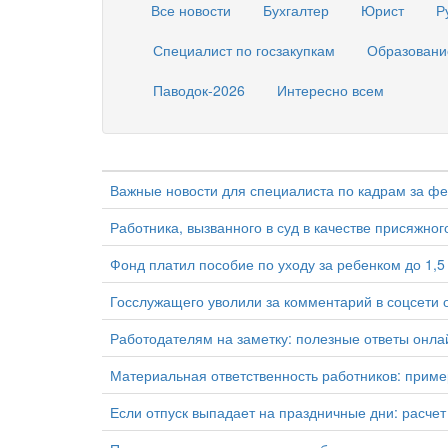
Все новости
Бухгалтер
Юрист
Р
Специалист по госзакупкам
Образовани
Паводок-2026
Интересно всем
Важные новости для специалиста по кадрам за ф
Работника, вызванного в суд в качестве присяжног
Фонд платил пособие по уходу за ребенком до 1,5
Госслужащего уволили за комментарий в соцсети 
Работодателям на заметку: полезные ответы онла
Материальная ответственность работников: пример
Если отпуск выпадает на праздничные дни: расчет 