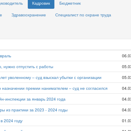
уководитель
Кадровик
Бюджетник
е
Здравоохранение
Специалист по охране труда
евраль
06.0
о, нужно отпустить с работы
05.0
 лет уволенному – суд взыскал убытки с организации
05.0
о назначении премии нанимателем – суд не согласился
04.0
йн-инспекции за январь 2024 года
04.0
ы из практики за 2023 - 2024 годы
04.0
в 2024 году
01.0