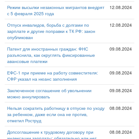
Режим высылки незаконных мигрантов внедрят
12.08.2024
с 5 февраля 2025 года
Отпуск инвалидов, борьба с долгами по
12.08.2024
зарплате и другие поправки к ТК РФ: закон
опубликован
Патент для иностранных граждан: ФНС
09.08.2024
разъяснила, как округлять фиксированные
авансовые платежи
ЕФС-1 при приеме на работу совместителя:
09.08.2024
СФР указал на нюанс заполнения
Заключенное соглашение об увольнении
09.08.2024
можно аннулировать
Нельзя сократить работницу в отпуске по уходу
08.08.2024
за ребенком, даже если она не против,
отметил Роструд
Допсоглашение к трудовому договору при
08.08.2024
индексации зарплаты: обязательно или нет