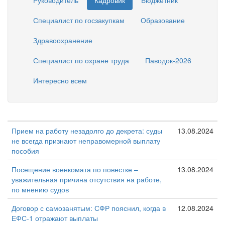
Руководитель
Кадровик
Бюджетник
Специалист по госзакупкам
Образование
Здравоохранение
Специалист по охране труда
Паводок-2026
Интересно всем
Прием на работу незадолго до декрета: суды
13.08.2024
не всегда признают неправомерной выплату
пособия
Посещение военкомата по повестке –
13.08.2024
уважительная причина отсутствия на работе,
по мнению судов
Договор с самозанятым: СФР пояснил, когда в
12.08.2024
ЕФС-1 отражают выплаты