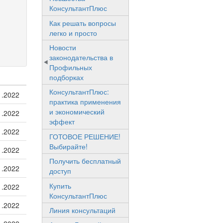
КонсультантПлюс
Как решать вопросы
легко и просто
Новости
законодательства в
Профильных
подборках
КонсультантПлюс:
1.2022
практика применения
и экономический
1.2022
эффект
1.2022
ГОТОВОЕ РЕШЕНИЕ!
Выбирайте!
1.2022
Получить бесплатный
1.2022
доступ
Купить
1.2022
КонсультантПлюс
1.2022
Линия консультаций