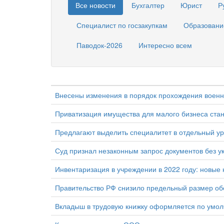
Все новости
Бухгалтер
Юрист
Р
Специалист по госзакупкам
Образовани
Паводок-2026
Интересно всем
Внесены изменения в порядок прохождения военн
Приватизация имущества для малого бизнеса ста
Предлагают выделить специалитет в отдельный у
Суд признал незаконным запрос документов без ук
Инвентаризация в учреждении в 2022 году: новые
Правительство РФ снизило предельный размер об
Вкладыш в трудовую книжку оформляется по умо