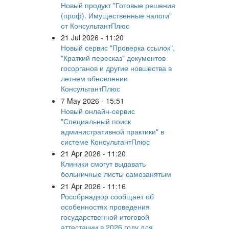
Новый продукт "Готовые решения
(проф). Имущественные налоги"
от КонсультантПлюс
21 Jul 2026 - 11:20
Новый сервис "Проверка ссылок",
"Краткий пересказ" документов
госорганов и другие новшества в
летнем обновлении
КонсультантПлюс
7 May 2026 - 15:51
Новый онлайн-сервис
"Специальный поиск
административной практики" в
системе КонсультантПлюс
21 Apr 2026 - 11:20
Клиники смогут выдавать
больничные листы самозанятым
21 Apr 2026 - 11:16
Рособрнадзор сообщает об
особенностях проведения
государственной итоговой
аттестации в 2026 году для