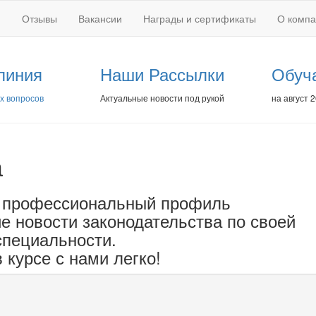
Отзывы
Вакансии
Награды и сертификаты
О комп
линия
Наши Рассылки
Обуч
х вопросов
Актуальные новости под рукой
на август 
а
 профессиональный профиль
е новости законодательства по своей
специальности.
 курсе с нами легко!