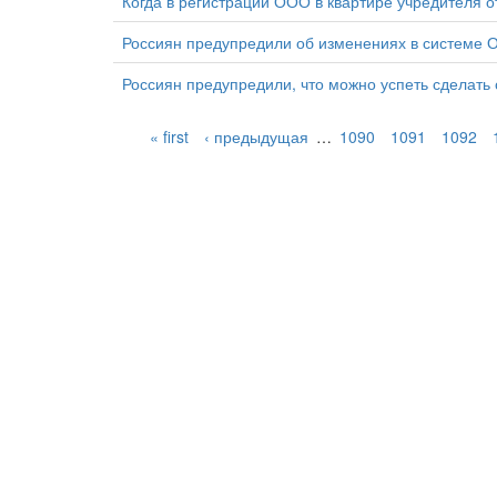
Когда в регистрации ООО в квартире учредителя о
Россиян предупредили об изменениях в системе 
Россиян предупредили, что можно успеть сделать 
« first
‹ предыдущая
…
1090
1091
1092