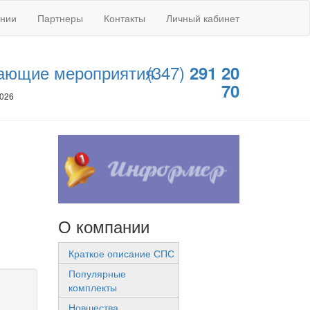
ании
Партнеры
Контакты
Личный кабинет
ающие мероприятия
(347)
291 20
70
2026
О компании
Краткое описание СПС
Популярные
комплекты
Новшества