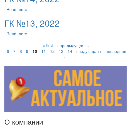
Read more
ГК №13, 2022
Read more
« first
‹ предыдущая
…
6
7
8
9
10
11
12
13
14
следующая ›
последняя
»
О компании