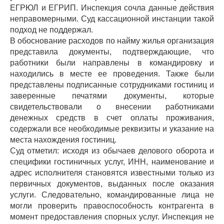
ЕГРЮЛ и ЕГРИП. Инспекция сочла данные действия
неправомерными. Суд кассационной инстанции такой
подход не поддержал.
В обоснование расходов по найму жилья организация
представила документы, подтверждающие, что
работники были направлены в командировку и
находились в месте ее проведения. Также были
представлены подписанные сотрудниками гостиниц и
заверенные печатями документы, которые
свидетельствовали о внесении работниками
денежных средств в счет оплаты проживания,
содержали все необходимые реквизиты и указание на
места нахождения гостиниц.
Суд отметил: исходя из обычаев делового оборота и
специфики гостиничных услуг, ИНН, наименование и
адрес исполнителя становятся известными только из
первичных документов, выданных после оказания
услуги. Следовательно, командированные лица не
могли проверить правоспособность контрагента в
момент предоставления спорных услуг. Инспекция не