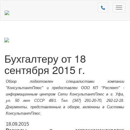
Toggl
naviga
Бухгалтеру от 18
сентября 2015 г.
Обзор подготовлен специалистами компании
"КонсультантПлюс" и предоставлен ООО КП "Респект" -
информационным центром Сети КонсультантПлюс в г. Уфа,
ул. 50 лет СССР 48/1. Тел. (347) 291-20-70, 292-12-18.
Документы, представленные в обзоре, включены в Системы
КонсультантПлюс.
18.09.2015