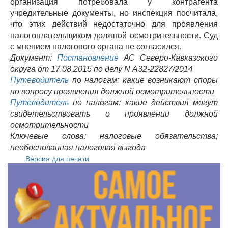
организация потребовала у контрагента
учредительные документы, но инспекция посчитала,
что этих действий недостаточно для проявления
налогоплательщиком должной осмотрительности. Суд
с мнением налогового органа не согласился.
Документ:
Постановление
АС Северо-Кавказского
округа от 17.08.2015 по делу N А32-22827/2014
Путеводитель
по налогам: какие возникают споры
по вопросу проявления должной осмотрительности
Путеводитель
по налогам: какие действия могут
свидетельствовать о проявлении должной
осмотрительности
Ключевые слова: налоговые обязательства;
необоснованная налоговая выгода
Версия для печати