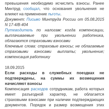
превышения необходимо исчислить взносы. Ранее
Минтруд
сообщал
, что основания увольнения не
влияют на применение
льготы
.
Документ:
Письмо
Минтруда России от 05.08.2015
N 17-4/В-404
Путеводитель
по налогам: когда компенсации,
выплачиваемые при увольнении работника,
облагаются страховыми взносами
Ключевые слова: страховые взносы; не облагаемые
страховыми взносами выплаты; увольнение;
компенсация работнику
18.09.2015
Если расходы в служебных поездках не
подтверждены, на суммы их возмещения
начисляют взносы
Компенсация
расходов
сотрудникам, работа которых
имеет разъездной характер, не облагается
страховыми взносами при наличии подтверждающих
документов. Порядок и размер возмещения этих