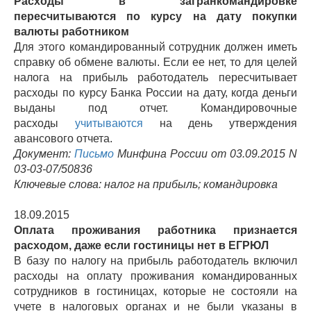
Расходы в загранкомандировке
пересчитываются по курсу на дату покупки
валюты работником
Для этого командированный сотрудник должен иметь
справку об обмене валюты. Если ее нет, то для целей
налога на прибыль работодатель пересчитывает
расходы по курсу Банка России на дату, когда деньги
выданы под отчет. Командировочные
расходы
учитываются
на день утверждения
авансового отчета.
Документ:
Письмо
Минфина России от 03.09.2015 N
03-03-07/50836
Ключевые слова: налог на прибыль; командировка
18.09.2015
Оплата проживания работника признается
расходом, даже если гостиницы нет в ЕГРЮЛ
В базу по налогу на прибыль работодатель включил
расходы на оплату проживания командированных
сотрудников в гостиницах, которые не состояли на
учете в налоговых органах и не были указаны в