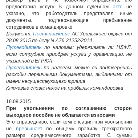
предоставил услугу. В данном судебном
акте
не
указано, что работодатель представлял иные
документы, подтверждающие пребывание
сотрудников в командировке.
Документ:
Постановление
АС Уральского округа от
28.08.2015 по делу N А76-21252/2014
Путеводитель
по налогам: удерживать ли НДФЛ,
если сотрудник приобрел услуги у организации, не
указанной в ЕГРЮЛ
Путеводитель
по налогам: можно ли подтвердить
расходы первичными документами, выданными от
имени несуществующего юрлица
Ключевые слова: налог на прибыль; командировка
18.09.2015
При увольнении по соглашению сторон
выходное пособие не облагается взносами
Это справедливо, если компенсация при увольнении
не
превышает
по общему правилу трехкратного
размера среднемесячного заработка. С суммы