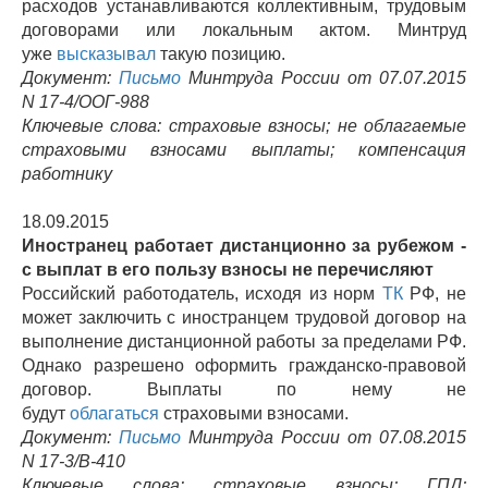
расходов устанавливаются коллективным, трудовым
договорами или локальным актом. Минтруд
уже
высказывал
такую позицию.
Документ:
Письмо
Минтруда России от 07.07.2015
N 17-4/ООГ-988
Ключевые слова: страховые взносы; не облагаемые
страховыми взносами выплаты; компенсация
работнику
18.09.2015
Иностранец работает дистанционно за рубежом -
с выплат в его пользу взносы не перечисляют
Российский работодатель, исходя из норм
ТК
РФ, не
может заключить с иностранцем трудовой договор на
выполнение дистанционной работы за пределами РФ.
Однако разрешено оформить гражданско-правовой
договор. Выплаты по нему не
будут
облагаться
страховыми взносами.
Документ:
Письмо
Минтруда России от 07.08.2015
N 17-3/В-410
Ключевые слова: страховые взносы; ГПД;