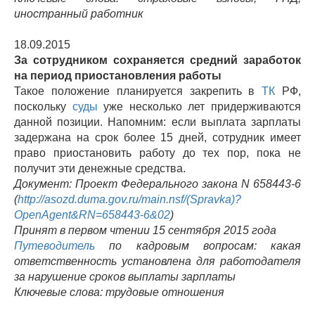
иностранный работник
18.09.2015
За сотрудником сохраняется средний заработок
на период приостановления работы
Такое положение планируется закрепить в
ТК
РФ,
поскольку
суды
уже несколько лет придерживаются
данной позиции. Напомним: если выплата зарплаты
задержана на срок более 15 дней, сотрудник имеет
право приостановить работу до тех пор, пока не
получит эти денежные средства.
Документ: Проект Федерального закона N 658443-6
(
http://asozd.duma.gov.ru/main.nsf/(Spravka)?
OpenAgent&RN=658443-6&02
)
Принят в первом чтении 15 сентября 2015 года
Путеводитель
по кадровым вопросам: какая
ответственность установлена для работодателя
за нарушение сроков выплаты зарплаты
Ключевые слова: трудовые отношения