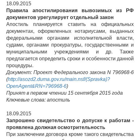
18.09.2015
Правила апостилирования вывозимых из РФ
документов урегулирует отдельный закон
Апостиль планируется ставить на официальных
документах, оформленных нотариусами, выданных
федеральными органами исполнительной власти,
судами, органами прокуратуры, государственными и
муниципальными учреждениями и др. Также
предлагается определить сроки и особенности данной
процедуры.
Документ: Проект Федерального закона N 796968-6
(
http://asozd2.duma.gov.ru/main.nsf/(Spravka)?
OpenAgent&RN=796968-6
)
Принят в первом чтении 15 сентября 2015 года
Ключевые слова: апостиль
18.09.2015
Запрошено свидетельство о допуске к работам -
проявлена должная осмотрительность
При заключении договора кроме такого свидетельства