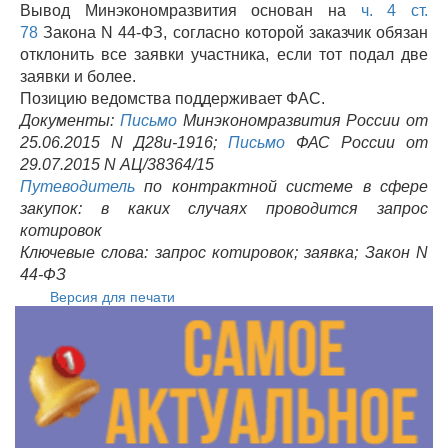
Вывод Минэкономразвития основан на
ч. 4 ст.
78
Закона N 44-ФЗ, согласно которой заказчик обязан
отклонить все заявки участника, если тот подал две
заявки и более.
Позицию ведомства поддерживает ФАС.
Документы:
Письмо
Минэкономразвития России от
25.06.2015 N Д28и-1916;
Письмо
ФАС России от
29.07.2015 N АЦ/38364/15
Путеводитель
по контрактной системе в сфере
закупок: в каких случаях проводится запрос
котировок
Ключевые слова: запрос котировок; заявка; Закон N
44-ФЗ
Версия для печати