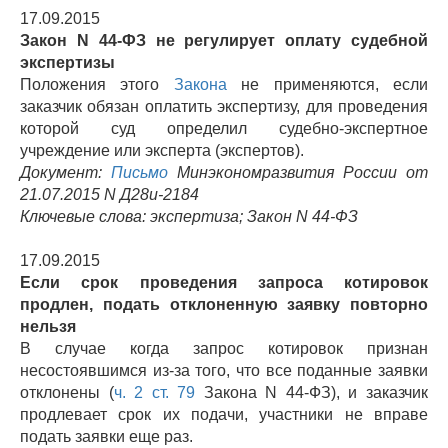
17.09.2015
Закон N 44-ФЗ не регулирует оплату судебной
экспертизы
Положения этого
Закона
не применяются, если
заказчик обязан оплатить экспертизу, для проведения
которой суд определил судебно-экспертное
учреждение или эксперта (экспертов).
Документ:
Письмо
Минэкономразвития России от
21.07.2015 N Д28и-2184
Ключевые слова: экспертиза; Закон N 44-ФЗ
17.09.2015
Если срок проведения запроса котировок
продлен, подать отклоненную заявку повторно
нельзя
В случае когда запрос котировок признан
несостоявшимся из-за того, что все поданные заявки
отклонены (
ч. 2 ст. 79
Закона N 44-ФЗ), и заказчик
продлевает срок их подачи, участники не вправе
подать заявки еще раз.