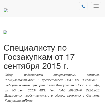
Toggl
naviga
Специалисту по
Госзакупкам от 17
сентября 2015 г.
Обзор подготовлен специалистами компании
"КонсультантПлюс" и предоставлен ООО КП "Респект" -
информационным центром Сети КонсультантПлюс в г. Уфа,
ул. 50 лет СССР 48/1. Тел. (347) 291-20-70, 292-12-18.
Документы, представленные в обзоре, включены в Системы
КонсультантПлюс.