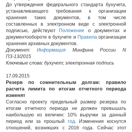
До утверждения федерального стандарта бухучета,
устанавливающего требования к организации
хранения таких документов, в том числе
составленных в электронном виде с электронной
подписью, действуют
Положение
о документах и
документообороте в бухучете и
Правила
организации
хранения архивных документов.
Документ:
Информация
Минфина России N
ПЗ-13/2015
Ключевые слова: бухучет; электронная подпись
17.09.2015
Резерв по сомнительным долгам: правило
расчета лимита по итогам отчетного периода
изменят
Согласно проекту предельный размер резерва по
итогам отчетного периода не должен превышать
наибольшую из величин: 10% выручки за данный
период или за прошлый
год
. Изменения коснутся
отношений, возникших с 2016 года. Сейчас этот