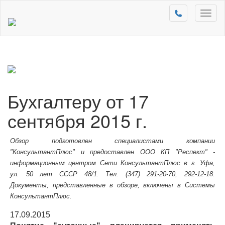
Toggl
naviga
Бухгалтеру от 17
сентября 2015 г.
Обзор подготовлен специалистами компании
"КонсультантПлюс" и предоставлен ООО КП "Респект" -
информационным центром Сети КонсультантПлюс в г. Уфа,
ул. 50 лет СССР 48/1. Тел. (347) 291-20-70, 292-12-18.
Документы, представленные в обзоре, включены в Системы
КонсультантПлюс.
17.09.2015