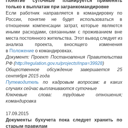
Понятие "суточные" планируется применять
только к выплатам при загранкомандировке
Если работник направляется в командировку по
России, понятие не будет использоваться в
отношении компенсации затрат, которые являются
иными расходами, связанными с проживанием вне
места постоянного жительства. Этот вывод следует из
анализа проекта, вносящего изменения
в
Положение
о командировках.
Документ: Проект Постановления Правительства
РФ (
http://regulation.gov.ru/projects#npa=39928
)
Общественное обсуждение завершается 25
сентября 2015 года
Путеводитель
по кадровым вопросам: в каких
случаях сейчас выплачиваются суточные
Ключевые слова: трудовые отношения;
командировка
17.09.2015
Документы бухучета пока следует хранить по
старым правилам