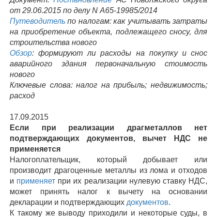
от 29.06.2015 по делу N А65-19985/2014
Путеводитель
по налогам: как учитывать затраты
на приобретение объекта, подлежащего сносу, для
строительства нового
Обзор
: формируют ли расходы на покупку и снос
аварийного здания первоначальную стоимость
нового
Ключевые слова: налог на прибыль; недвижимость;
расход
17.09.2015
Если при реализации драгметаллов нет
подтверждающих документов, вычет НДС не
применяется
Налогоплательщик, который добывает или
производит драгоценные металлы из лома и отходов
и
применяет
при их реализации нулевую ставку НДС,
может принять налог к вычету на основании
декларации и подтверждающих
документов
.
К такому же выводу приходили и некоторые суды, в