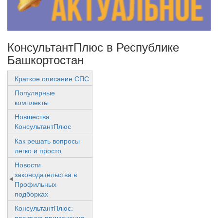
КонсультантПлюс в Республике
Башкортостан
Краткое описание СПС
Популярные
комплекты
Новшества
КонсультантПлюс
Как решать вопросы
легко и просто
Новости
законодательства в
Профильных
подборках
КонсультантПлюс:
практика применения