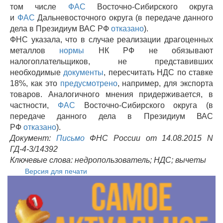
том числе
ФАС
Восточно-Сибирского округа
и
ФАС
Дальневосточного округа (в передаче данного
дела в Президиум ВАС РФ
отказано
).
ФНС указала, что в случае реализации драгоценных
металлов
нормы
НК РФ не обязывают
налогоплательщиков, не представивших
необходимые
документы
, пересчитать НДС по ставке
18%, как это
предусмотрено
, например, для экспорта
товаров. Аналогичного мнения придерживается, в
частности,
ФАС
Восточно-Сибирского округа (в
передаче данного дела в Президиум ВАС
РФ
отказано
).
Документ:
Письмо
ФНС России от 14.08.2015 N
ГД-4-3/14392
Ключевые слова: недропользователь; НДС; вычеты
Версия для печати