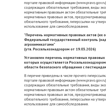
портале правовой информации (www.pravo.gov.ru)
содержащих обязательные требования, виды эко
нормативным правовым актом обязательные треб
нормативных правовых актов, предусматривающ
обязательного требования, гиперссылки на утв
использование для самообследования.
"Перечень нормативных правовых актов (их 
Федеральный государственный контроль (над
агрохимикатами"
(утв. Россельхознадзором от 19.03.2026)
Установлен перечень нормативных правовых 
которых осуществляется Россельхознадзором 
области безопасного обращения с пестицида
В перечне приведены в числе прочего гиперссылк
портале правовой информации (www.pravo.gov.ru)
содержащих обязательные требования, виды эко
нормативным правовым актом обязательные треб
нормативных правовых актов, предусматривающ
обязательного требования, гиперссылки на утв
использование для самообследования.