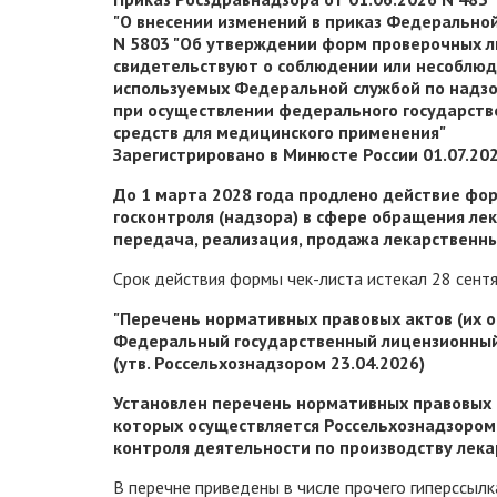
"О внесении изменений в приказ Федеральной
N 5803 "Об утверждении форм проверочных ли
свидетельствуют о соблюдении или несоблюд
используемых Федеральной службой по надзо
при осуществлении федерального государств
средств для медицинского применения"
Зарегистрировано в Минюсте России 01.07.202
До 1 марта 2028 года продлено действие фо
госконтроля (надзора) в сфере обращения ле
передача, реализация, продажа лекарственны
Срок действия формы чек-листа истекал 28 сентя
"Перечень нормативных правовых актов (их 
Федеральный государственный лицензионный 
(утв. Россельхознадзором 23.04.2026)
Установлен перечень нормативных правовых 
которых осуществляется Россельхознадзором
контроля деятельности по производству лека
В перечне приведены в числе прочего гиперссылк