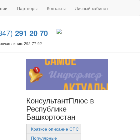
ании
Партнеры
Контакты
Личный кабинет
347)
291 20 70
рячая линия: 292-77-92
КонсультантПлюс в
Республике
Башкортостан
Краткое описание СПС
Популярные