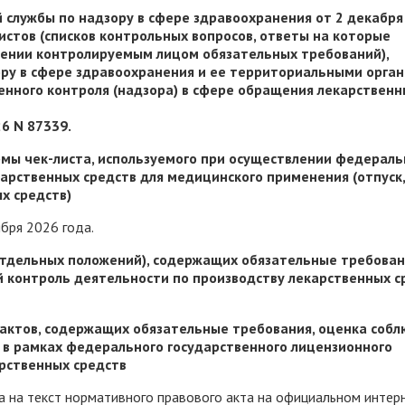
 службы по надзору в сфере здравоохранения от 2 декабря 
стов (списков контрольных вопросов, ответы на которые
ении контролируемым лицом обязательных требований),
ру в сфере здравоохранения и ее территориальными орга
енного контроля (надзора) в сфере обращения лекарственн
6 N 87339.
рмы чек-листа, используемого при осуществлении федераль
карственных средств для медицинского применения (отпуск
х средств)
бря 2026 года.
отдельных положений), содержащих обязательные требован
контроль деятельности по производству лекарственных с
актов, содержащих обязательные требования, оценка соб
 в рамках федерального государственного лицензионного
рственных средств
а на текст нормативного правового акта на официальном интер