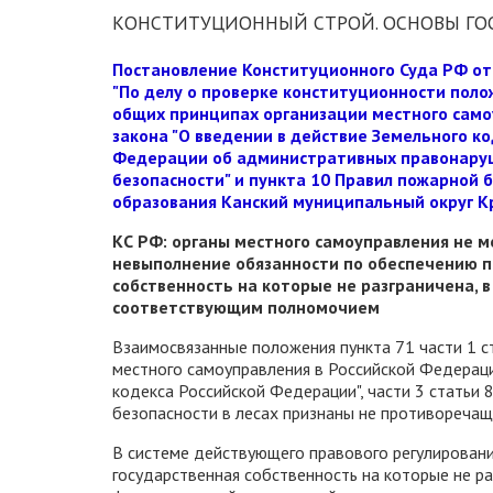
КОНСТИТУЦИОННЫЙ СТРОЙ. ОСНОВЫ ГО
Постановление Конституционного Суда РФ от 
"По делу о проверке конституционности полож
общих принципах организации местного самоу
закона "О введении в действие Земельного ко
Федерации об административных правонаруш
безопасности" и пункта 10 Правил пожарной б
образования Канский муниципальный округ Кр
КС РФ: органы местного самоуправления не 
невыполнение обязанности по обеспечению п
собственность на которые не разграничена, в
соответствующим полномочием
Взаимосвязанные положения пункта 71 части 1 с
местного самоуправления в Российской Федераци
кодекса Российской Федерации", части 3 статьи
безопасности в лесах признаны не противореча
В системе действующего правового регулировани
государственная собственность на которые не ра