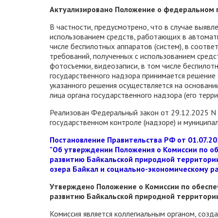
Актуализировано Положение о федеральном г
В частности, предусмотрено, что в случае выявл
использованием средств, работающих в автомат
числе беспилотных аппаратов (систем), в соотв
требований, полученных с использованием сред
фотосъемки, видеозаписи, в том числе беспилотн
государственного надзора принимается решение 
указанного решения осуществляется на основан
лица органа государственного надзора (его терри
Реализован Федеральный закон от 29.12.2025 N 
государственном контроле (надзоре) и муниципа
Постановление Правительства РФ от 01.07.20
"Об утверждении Положения о Комиссии по о
развитию Байкальской природной территории
озера Байкал и социально-экономическому р
Утверждено Положение о Комиссии по обеспе
развитию Байкальской природной территори
Комиссия является коллегиальным органом, созд