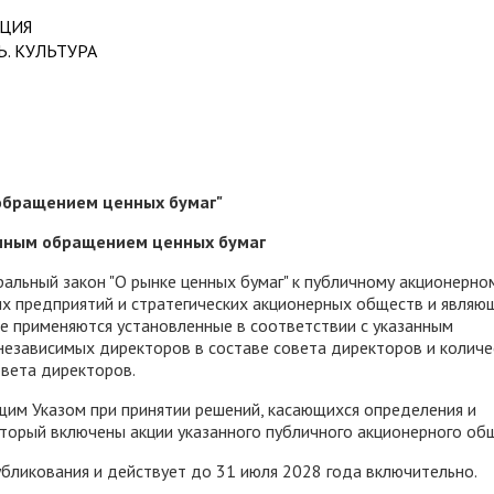
АЦИЯ
. КУЛЬТУРА
 обращением ценных бумаг"
ичным обращением ценных бумаг
ральный закон "О рынке ценных бумаг" к публичному акционерно
их предприятий и стратегических акционерных обществ и являю
е применяются установленные в соответствии с указанным
независимых директоров в составе совета директоров и количе
вета директоров.
щим Указом при принятии решений, касающихся определения и
оторый включены акции указанного публичного акционерного об
публикования и действует до 31 июля 2028 года включительно.