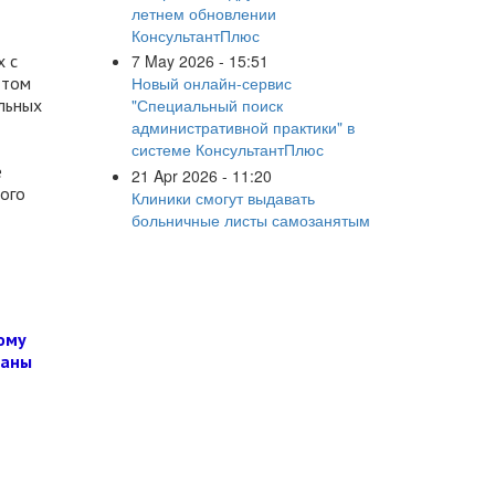
летнем обновлении
КонсультантПлюс
х с
7 May 2026 - 15:51
 том
Новый онлайн-сервис
ельных
"Специальный поиск
административной практики" в
системе КонсультантПлюс
е
21 Apr 2026 - 11:20
ого
Клиники смогут выдавать
больничные листы самозанятым
ому
раны