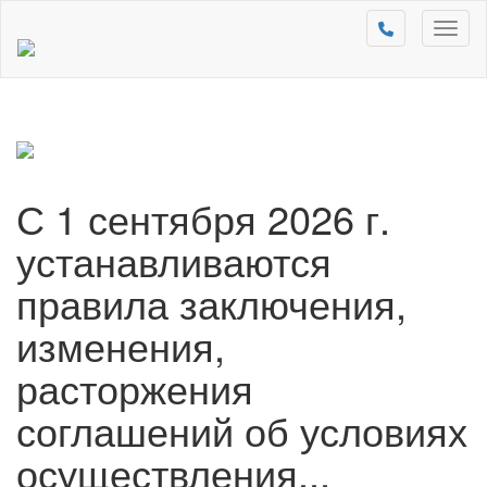
Toggl
naviga
С 1 сентября 2026 г.
устанавливаются
правила заключения,
изменения,
расторжения
соглашений об условиях
осуществления...