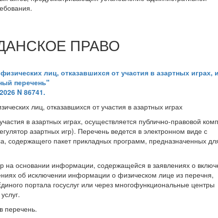
ребования.
ДАНСКОЕ ПРАВО
физических лиц, отказавшихся от участия в азартных играх, 
ный перечень"
2026 N 86741.
ческих лиц, отказавшихся от участия в азартных играх
участия в азартных играх, осуществляется публично-правовой ком
егулятор азартных игр). Перечень ведется в электронном виде с
а, содержащего пакет прикладных программ, предназначенных дл
гр на основании информации, содержащейся в заявлениях о включ
ениях об исключении информации о физическом лице из перечня,
диного портала госуслуг или через многофункциональные центры
услуг.
в перечень.