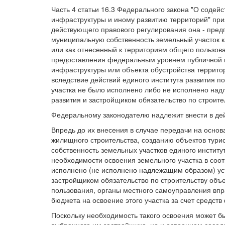
Часть 4 статьи 16.3 Федерального закона "О содей
инфраструктуры и иному развитию территорий" приз
действующего правового регулирования она - пред
муниципальную собственность земельный участок 
или как отнесенный к территориям общего пользова
предоставления федеральным уровнем публичной в
инфраструктуры или объекта обустройства террито
вследствие действий единого института развития п
участка не было исполнено либо не исполнено на
развития и застройщиком обязательство по строите
Федеральному законодателю надлежит внести в де
Впредь до их внесения в случае передачи на основ
жилищного строительства, созданию объектов тури
собственность земельных участков единого институ
необходимости освоения земельного участка в соотв
исполнено (не исполнено надлежащим образом) ус
застройщиком обязательство по строительству объ
пользования, органы местного самоуправления впр
бюджета на освоение этого участка за счет средст
Поскольку необходимость такого освоения может бы