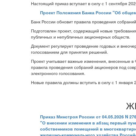
Настоящий приказ вступает в силу с 1 сентября 202
Проект Положения Банка России "Об обще
Банк России обновит правила проведения собрани
Подготовлен проект, содержащий новые требования
публичных и непубличных акционерных обществ.
Документ регулирует проведение годовых и внеоче
голосованием для принятия решений.
Проект учитывает важные изменения, внесенные в 
правила проведения собраний акционеров под сов
электронного голосования.
Новые правила должны вступить в силу с 1 января 2
Ж
Приказ Минстроя России от 04.05.2026 N 27
"О внесении изменения в абзац первый пу
собственников помещений в многоквартирн
жилищно-коммунального хозяйства Российск