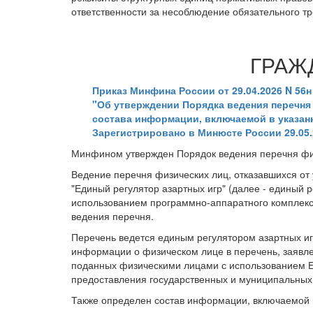
ответственности за несоблюдение обязательного т
ГРАЖ
Приказ Минфина России от 29.04.2026 N 56н
"Об утверждении Порядка ведения перечня 
состава информации, включаемой в указан
Зарегистрировано в Минюсте России 29.05.
Минфином утвержден Порядок ведения перечня физи
Ведение перечня физических лиц, отказавшихся от 
"Единый регулятор азартных игр" (далее - единый р
использованием программно-аппаратного комплекс
ведения перечня.
Перечень ведется единым регулятором азартных и
информации о физическом лице в перечень, заявл
поданных физическими лицами с использованием Е
предоставления государственных и муниципальных 
Также определен состав информации, включаемой 