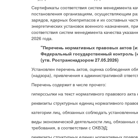
Сертификаты соответствия систем менеджмента кач
постановления организациям, осуществляющим разр
зарядов, ядерных боеприпасов и их составных част
энергетических установок военного назначения, п
соответствия систем менеджмента качества указанн
2026 года.
"Перечень нормативных правовых актов (и
Федеральный государственный контроль (н
(утв. Ространснадзором 27.05.2026)
Установлен перечень актов, оценка соблюдения об
(надзора), привлечения к административной ответс
Перечень содержит в числе прочего:
гиперссылки на текст нормативного правового акт
реквизиты структурных единиц нормативного право
категории лиц, обязанных соблюдать установленн
виды экономической деятельности лиц, обязанных
требования, в соответствии с ОКВЭД;
реквизиты структурных единиц нормативных право