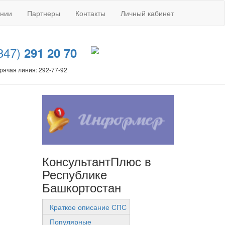
ании
Партнеры
Контакты
Личный кабинет
347)
291 20 70
рячая линия: 292-77-92
КонсультантПлюс в
Республике
Башкортостан
Краткое описание СПС
Популярные