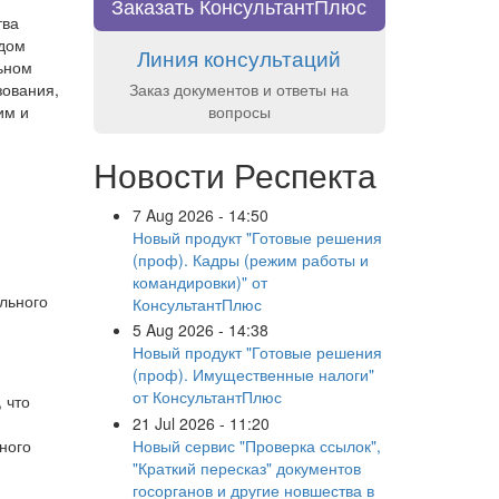
Заказать КонсультантПлюс
тва
идом
Линия консультаций
ьном
Заказ документов и ответы на
зования,
вопросы
им и
Новости Респекта
7 Aug 2026 - 14:50
Новый продукт "Готовые решения
(проф). Кадры (режим работы и
командировки)" от
льного
КонсультантПлюс
5 Aug 2026 - 14:38
Новый продукт "Готовые решения
(проф). Имущественные налоги"
от КонсультантПлюс
 что
21 Jul 2026 - 11:20
Новый сервис "Проверка ссылок",
ного
"Краткий пересказ" документов
госорганов и другие новшества в