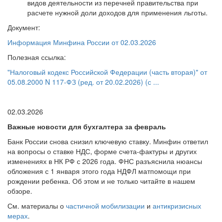
видов деятельности из перечней правительства при
расчете нужной доли доходов для применения льготы.
Документ:
Информация Минфина России от 02.03.2026
Полезная ссылка:
"Налоговый кодекс Российской Федерации (часть вторая)" от
05.08.2000 N 117-ФЗ (ред. от 20.02.2026) (с ...
02.03.2026
Важные новости для бухгалтера за февраль
Банк России снова снизил ключевую ставку. Минфин ответил
на вопросы о ставке НДС, форме счета-фактуры и других
изменениях в НК РФ с 2026 года. ФНС разъяснила нюансы
обложения с 1 января этого года НДФЛ матпомощи при
рождении ребенка. Об этом и не только читайте в нашем
обзоре.
См. материалы о
частичной мобилизации
и
антикризисных
мерах
.