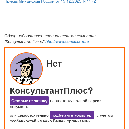
Приказ Минцифры России от 15.12.2025 N 1172
Обзор подготовлен специалистами компании
"КонсультантПлюс"
http://www.consultant.ru
Нет
КонсультантПлюс?
Оформите заявку
на доставку полной версии
документа
или самостоятельно
подберите комплект
, с учетом
особенностей именно Вашей организации