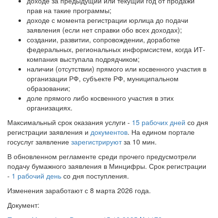
доходе за предыдущий или текущий год от продажи
прав на такие программы;
доходе с момента регистрации юрлица до подачи
заявления (если нет справки обо всех доходах);
создании, развитии, сопровождении, доработке
федеральных, региональных информсистем, когда ИТ-
компания выступала подрядчиком;
наличии (отсутствии) прямого или косвенного участия в
организации РФ, субъекте РФ, муниципальном
образовании;
доле прямого либо косвенного участия в этих
организациях.
Максимальный срок оказания услуги -
15 рабочих дней
со дня
регистрации заявления и
документов
. На едином портале
госуслуг заявление
зарегистрируют
за 10 мин.
В обновленном регламенте среди прочего предусмотрели
подачу бумажного заявления в Минцифры. Срок регистрации
-
1 рабочий день
со дня поступления.
Изменения заработают с 8 марта 2026 года.
Документ: