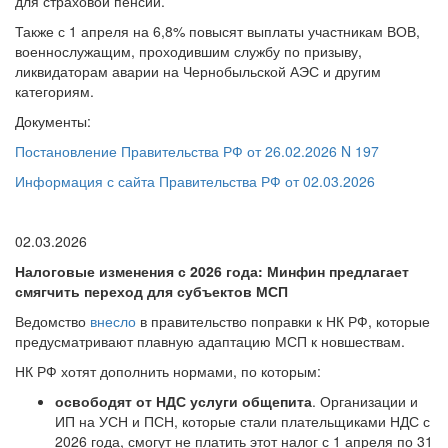
для страховой пенсии.
Также с 1 апреля на 6,8% повысят выплаты участникам ВОВ,
военнослужащим, проходившим службу по призыву,
ликвидаторам аварии на Чернобыльской АЭС и другим
категориям.
Документы:
Постановление Правительства РФ от 26.02.2026 N 197
Информация с сайта Правительства РФ от 02.03.2026
02.03.2026
Налоговые изменения с 2026 года: Минфин предлагает
смягчить переход для субъектов МСП
Ведомство
внесло
в правительство поправки к НК РФ, которые
предусматривают плавную адаптацию МСП к новшествам.
НК РФ хотят дополнить нормами, по которым:
освободят от НДС услуги общепита
. Организации и
ИП на УСН и ПСН, которые стали плательщиками НДС с
2026 года, смогут не платить этот налог с 1 апреля по 31