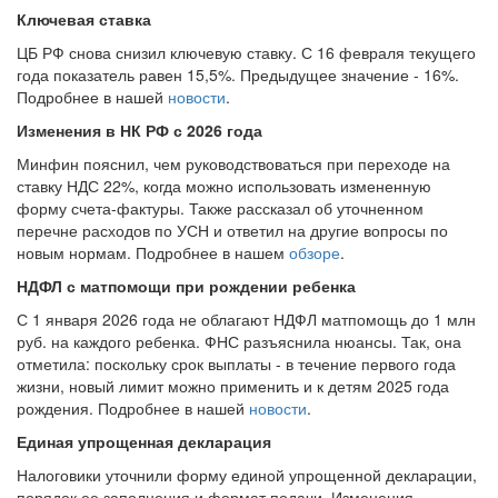
Ключевая ставка
ЦБ РФ снова снизил ключевую ставку. С 16 февраля текущего
года показатель равен 15,5%. Предыдущее значение - 16%.
Подробнее в нашей
новости
.
Изменения в НК РФ с 2026 года
Минфин пояснил, чем руководствоваться при переходе на
ставку НДС 22%, когда можно использовать измененную
форму счета-фактуры. Также рассказал об уточненном
перечне расходов по УСН и ответил на другие вопросы по
новым нормам. Подробнее в нашем
обзоре
.
НДФЛ с матпомощи при рождении ребенка
С 1 января 2026 года не облагают НДФЛ матпомощь до 1 млн
руб. на каждого ребенка. ФНС разъяснила нюансы. Так, она
отметила: поскольку срок выплаты - в течение первого года
жизни, новый лимит можно применить и к детям 2025 года
рождения. Подробнее в нашей
новости
.
Единая упрощенная декларация
Налоговики уточнили форму единой упрощенной декларации,
порядок ее заполнения и формат подачи. Изменения