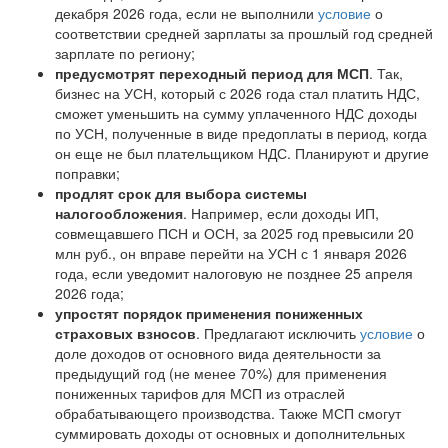
декабря 2026 года, если не выполнили
условие
о
соответствии средней зарплаты за прошлый год средней
зарплате по региону;
предусмотрят переходный период для МСП
. Так,
бизнес на УСН, который с 2026 года стал платить НДС,
сможет уменьшить на сумму уплаченного НДС доходы
по УСН, полученные в виде предоплаты в период, когда
он еще не был плательщиком НДС. Планируют и другие
поправки;
продлят срок для выбора системы
налогообложения
. Например, если доходы ИП,
совмещавшего ПСН и ОСН, за 2025 год превысили 20
млн руб., он вправе перейти на УСН с 1 января 2026
года, если уведомит налоговую не позднее 25 апреля
2026 года;
упростят порядок применения пониженных
страховых взносов
. Предлагают исключить
условие
о
доле доходов от основного вида деятельности за
предыдущий год (не менее 70%) для применения
пониженных тарифов для МСП из отраслей
обрабатывающего производства. Также МСП смогут
суммировать доходы от основных и дополнительных