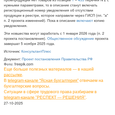
нужными параметрами, то в описание станут включать
регистрационный номер уведомления об отсутствии
продукции в реестре, которое направили через ГИСП (пп. "а"
п. 2 проекта изменений). Пока в описание
включают
копию
уведомления.
Эти новшества могут заработать с 1 января 2026 года (п. 2
проекта постановления).
Общественное обсуждение
проекта
завершат 5 ноября 2025 года.
Источник:
КонсультантПлюс
Документ:
Проект постановления Правительства РФ
Фото: freepik.com
Еще больше полезных материалов — в нашей
рассылке
.
В
telegram-канале “Ясная бухгалтерия”
отвечаем на
бухгалтерские вопросы.
Ситуации в сфере трудового права разбираем в
telegram-канале "РЕСПЕКТ — РЕШЕНИЯ"
.
27-10-2025