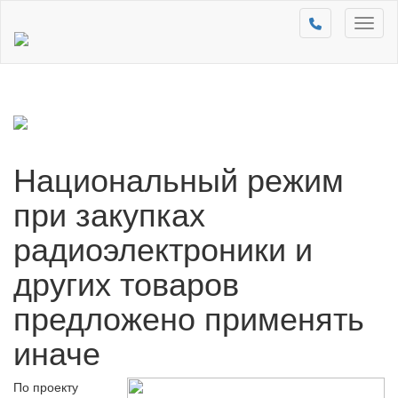
Toggl
naviga
Национальный режим
при закупках
радиоэлектроники и
других товаров
предложено применять
иначе
По проекту