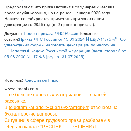
Предполагают, что приказ вступит в силу через 2 месяца
после опубликования, но не ранее 1 января 2026 года.
Новшества собираются применять при заполнении
декларации за 2025 год (п. 2 проекта приказа).
Документ:
Проект приказа ФНС России
Полезные
ссылки:
Приказ ФНС России от 19.09.2024 N ЕД-7-11/757@ "Об
утверждении формы налоговой декларации по налогу на
...
"Налоговый кодекс Российской Федерации (часть вторая)" от
05.08.2000 N 117-ФЗ (ред. от 31.07.2025)
Источник:
КонсультантПлюс
Фото: freepik.com
Еще больше полезных материалов — в нашей
рассылке
.
В
telegram-канале “Ясная бухгалтерия”
отвечаем на
бухгалтерские вопросы.
Ситуации в сфере трудового права разбираем в
telegram-канале "РЕСПЕКТ — РЕШЕНИЯ"
.