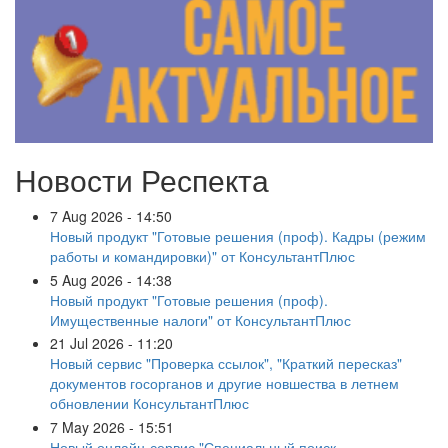
Новости Респекта
7 Aug 2026 - 14:50
Новый продукт "Готовые решения (проф). Кадры (режим
работы и командировки)" от КонсультантПлюс
5 Aug 2026 - 14:38
Новый продукт "Готовые решения (проф).
Имущественные налоги" от КонсультантПлюс
21 Jul 2026 - 11:20
Новый сервис "Проверка ссылок", "Краткий пересказ"
документов госорганов и другие новшества в летнем
обновлении КонсультантПлюс
7 May 2026 - 15:51
Новый онлайн-сервис "Специальный поиск