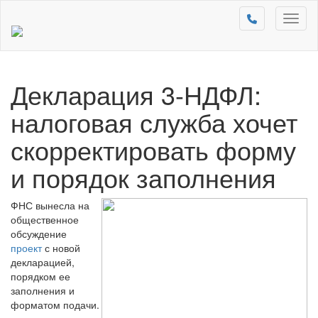
Toggl
naviga
Декларация 3-НДФЛ:
налоговая служба хочет
скорректировать форму
и порядок заполнения
ФНС вынесла на
общественное
обсуждение
проект
с новой
декларацией,
порядком ее
заполнения и
форматом подачи.