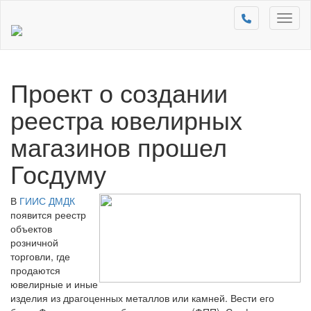
Toggl
naviga
Проект о создании
реестра ювелирных
магазинов прошел
Госдуму
В
ГИИС ДМДК
появится реестр
объектов
розничной
торговли, где
продаются
ювелирные и иные
изделия из драгоценных металлов или камней. Вести его