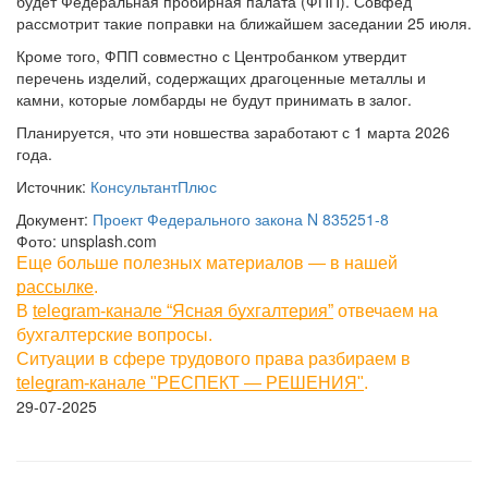
будет Федеральная пробирная палата (ФПП). Совфед
рассмотрит такие поправки на ближайшем заседании 25 июля.
Кроме того, ФПП совместно с Центробанком утвердит
перечень изделий, содержащих драгоценные металлы и
камни, которые ломбарды не будут принимать в залог.
Планируется, что эти новшества заработают с 1 марта 2026
года.
Источник:
КонсультантПлюс
Документ:
Проект Федерального закона N 835251-8
Фото: unsplash.com
Еще больше полезных материалов — в нашей
рассылке
.
В
telegram-канале “Ясная бухгалтерия”
отвечаем на
бухгалтерские вопросы.
Ситуации в сфере трудового права разбираем в
telegram-канале "РЕСПЕКТ — РЕШЕНИЯ"
.
29-07-2025