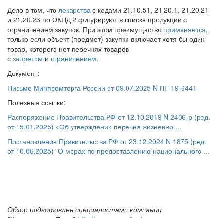
Дело в том, что
лекарства
с кодами 21.10.51, 21.20.1, 21.20.21
и 21.20.23 по ОКПД 2 фигурируют в списке продукции с
ограничением закупок. При этом преимущество
применяется
,
только если объект (предмет) закупки включает хотя бы один
товар, которого нет перечнях товаров
с
запретом
и
ограничением
.
Документ:
Письмо Минпромторга России от 09.07.2025 N ПГ-19-6441
Полезные ссылки:
Распоряжение Правительства РФ от 12.10.2019 N 2406-р (ред.
от 15.01.2025) <Об утверждении перечня жизненно ...
Постановление Правительства РФ от 23.12.2024 N 1875 (ред.
от 10.06.2025) "О мерах по предоставлению национального ...
Обзор подготовлен специалистами компании