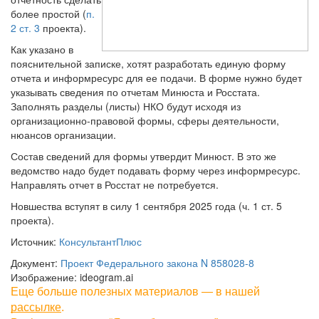
более простой (
п.
2 ст. 3
проекта).
Как указано в
пояснительной записке, хотят разработать единую форму
отчета и информресурс для ее подачи. В форме нужно будет
указывать сведения по отчетам Минюста и Росстата.
Заполнять разделы (листы) НКО будут исходя из
организационно-правовой формы, сферы деятельности,
нюансов организации.
Состав сведений для формы утвердит Минюст. В это же
ведомство надо будет подавать форму через информресурс.
Направлять отчет в Росстат не потребуется.
Новшества вступят в силу 1 сентября 2025 года (ч. 1 ст. 5
проекта).
Источник:
КонсультантПлюс
Документ:
Проект Федерального закона N 858028-8
Изображение: ideogram.ai
Еще больше полезных материалов — в нашей
рассылке
.