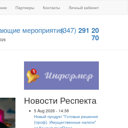
ании
Партнеры
Контакты
Личный кабинет
ающие мероприятия
(347)
291 20
70
2026
Новости Респекта
5 Aug 2026 - 14:38
Новый продукт "Готовые решения
(проф). Имущественные налоги"
от КонсультантПлюс