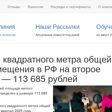
Отзывы
Вакансии
Награды и сертификаты
О комп
линия
Наши Рассылки
Обуч
х вопросов
Актуальные новости под рукой
на август 
 квадратного метра общей
ещения в РФ на второе
а — 113 685 рублей
щей площади жилого
пределен в размере 113 685
ного квадратного метра общей
квартал 2025 года.