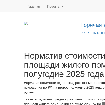
Главная
Проекты
Горячая 
ТОП-5 популярны
Норматив стоимости
площади жилого пом
полугодие 2025 год
Норматив стоимости одного квадратного метра об
помещения по РФ на второе полугодие 2025 года о
рублей
Также определена средняя рыночная стоимость од
площади жилого помещения по субъектам РФ на III 