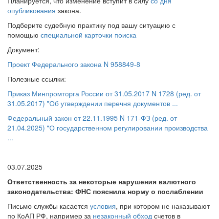
Планируется, что изменение вступит в силу
со дня
опубликования
закона.
Подберите судебную практику под вашу ситуацию с
помощью
специальной карточки поиска
Документ:
Проект Федерального закона N 958849-8
Полезные ссылки:
Приказ Минпромторга России от 31.05.2017 N 1728 (ред. от
31.05.2017) "Об утверждении перечня документов ...
Федеральный закон от 22.11.1995 N 171-ФЗ (ред. от
21.04.2025) "О государственном регулировании производства
...
03.07.2025
Ответственность за некоторые нарушения валютного
законодательства: ФНС пояснила норму о послаблении
Письмо службы касается
условия
, при котором не наказывают
по КоАП РФ, например за
незаконный обход
счетов в