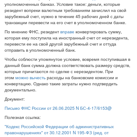
уполномоченных банках. Условие такое: деньги, которые
резидент вопреки валютным требованиям зачислил на свой
зарубежный счет, нужно в течение 45 рабочих дней с даты
транзакции перевести на его счет в уполномоченном банке.
По мнению ФНС, резидент
вправе
конвертировать сумму,
которая ему поступила на иностранный счет от нерезидента,
перевести ее на свой другой зарубежный счет и оттуда
отправить в уполномоченный банк.
Чтобы соблюсти упомянутое условие, вовремя поступившая в
данный банк сумма должна соответствовать размеру средств,
которые причитаются по сделке с нерезидентом. При
этом
можно вычесть
расходы на банковские комиссии и
конвертацию. Однако такие затраты нужно подтвердить
документально.
Документ:
Письмо ФНС России от 26.06.2025 N БС-4-17/6153@
Полезная ссылка:
"Кодекс Российской Федерации об административных
правонарушениях" от 30.12.2001 N 195-ФЗ (ред. от