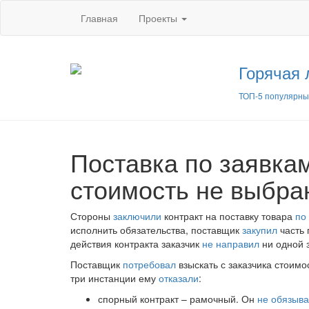
Главная
Проекты
Горячая 
ТОП-5 популярны
Поставка по заявкам
стоимость не выбран
Стороны
заключили
контракт на поставку товара
по
исполнить обязательства, поставщик
закупил
часть 
действия контракта заказчик
не направил
ни одной з
Поставщик
потребовал
взыскать с заказчика стоимо
три инстанции ему
отказали
:
спорный контракт – рамочный. Он
не обязыва