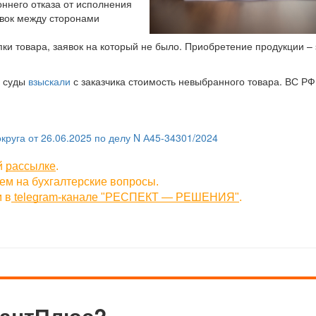
ннего отказа от исполнения
явок между сторонами
ки товара, заявок на который не было. Приобретение продукции – 
а суды
взыскали
с заказчика стоимость невыбранного товара. ВС Р
руга от 26.06.2025 по делу N А45-34301/2024
й
рассылке
.
ем на бухгалтерские вопросы.
 в
telegram-канале "РЕСПЕКТ — РЕШЕНИЯ"
.
тантПлюс?