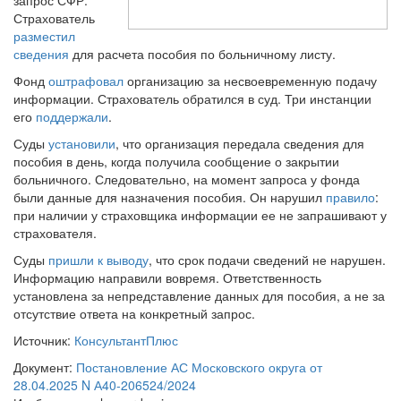
запрос СФР.
Страхователь
разместил
сведения
для расчета пособия по больничному листу.
Фонд
оштрафовал
организацию за несвоевременную подачу
информации. Страхователь обратился в суд. Три инстанции
его
поддержали
.
Суды
установили
, что организация передала сведения для
пособия в день, когда получила сообщение о закрытии
больничного. Следовательно, на момент запроса у фонда
были данные для назначения пособия. Он нарушил
правило
:
при наличии у страховщика информации ее не запрашивают у
страхователя.
Суды
пришли к выводу
, что срок подачи сведений не нарушен.
Информацию направили вовремя. Ответственность
установлена за непредставление данных для пособия, а не за
отсутствие ответа на конкретный запрос.
Источник:
КонсультантПлюс
Документ:
Постановление АС Московского округа от
28.04.2025 N А40-206524/2024