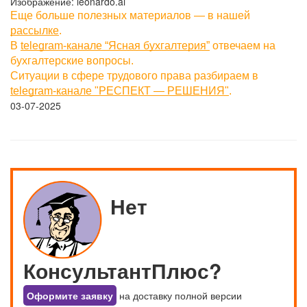
Изображение: leonardo.ai
Еще больше полезных материалов — в нашей
рассылке
.
В
telegram-канале “Ясная бухгалтерия”
отвечаем на
бухгалтерские вопросы.
Ситуации в сфере трудового права разбираем в
telegram-канале "РЕСПЕКТ — РЕШЕНИЯ"
.
03-07-2025
Нет
КонсультантПлюс?
Оформите заявку
на доставку полной версии