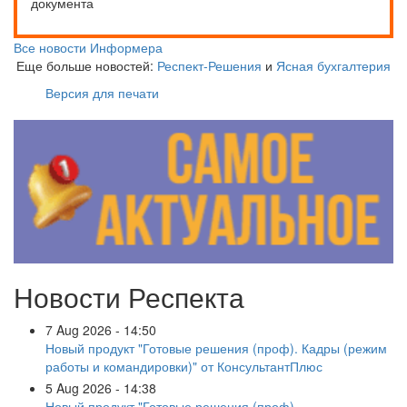
документа
Все новости Информера
Еще больше новостей:
Респект-Решения
и
Ясная бухгалтерия
Версия для печати
Новости Респекта
7 Aug 2026 - 14:50
Новый продукт "Готовые решения (проф). Кадры (режим
работы и командировки)" от КонсультантПлюс
5 Aug 2026 - 14:38
Новый продукт "Готовые решения (проф).