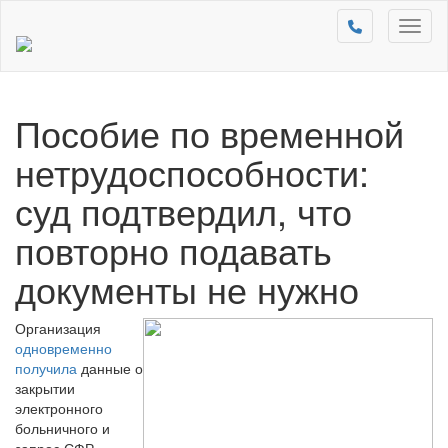
Toggl
naviga
Пособие по временной
нетрудоспособности:
суд подтвердил, что
повторно подавать
документы не нужно
Организация
одновременно
получила
данные о
закрытии
электронного
больничного и