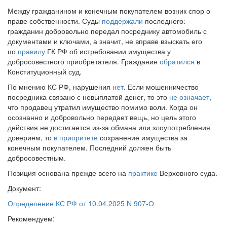
Между гражданином и конечным покупателем возник спор о
праве собственности. Суды
поддержали
последнего:
гражданин добровольно передал посреднику автомобиль с
документами и ключами, а значит, не вправе взыскать его
по
правилу
ГК РФ об истребовании имущества у
добросовестного приобретателя. Гражданин
обратился
в
Конституционный суд.
По мнению КС РФ, нарушения
нет
. Если мошенничество
посредника связано с невыплатой денег, то это
не означает
,
что продавец утратил имущество помимо воли. Когда он
осознанно и добровольно передает вещь, но цель этого
действия не достигается из-за обмана или злоупотребления
доверием, то
в приоритете
сохранение имущества за
конечным покупателем. Последний должен быть
добросовестным.
Позиция основана прежде всего на
практике
Верховного суда.
Документ:
Определение КС РФ от 10.04.2025 N 907-О
Рекомендуем: