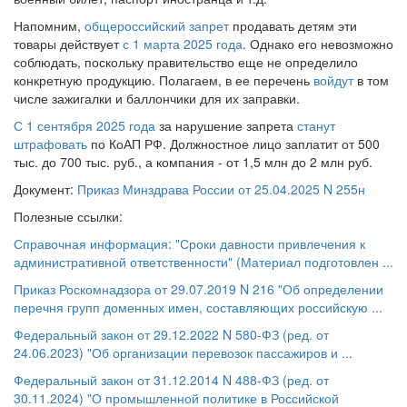
Напомним,
общероссийский запрет
продавать детям эти
товары действует
с 1 марта 2025 года
. Однако его невозможно
соблюдать, поскольку правительство еще не определило
конкретную продукцию. Полагаем, в ее перечень
войдут
в том
числе зажигалки и баллончики для их заправки.
С 1 сентября 2025 года
за нарушение запрета
станут
штрафовать
по КоАП РФ. Должностное лицо заплатит от 500
тыс. до 700 тыс. руб., а компания - от 1,5 млн до 2 млн руб.
Документ:
Приказ Минздрава России от 25.04.2025 N 255н
Полезные ссылки:
Справочная информация: "Сроки давности привлечения к
административной ответственности" (Материал подготовлен ...
Приказ Роскомнадзора от 29.07.2019 N 216 "Об определении
перечня групп доменных имен, составляющих российскую ...
Федеральный закон от 29.12.2022 N 580-ФЗ (ред. от
24.06.2023) "Об организации перевозок пассажиров и ...
Федеральный закон от 31.12.2014 N 488-ФЗ (ред. от
30.11.2024) "О промышленной политике в Российской