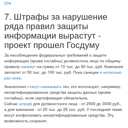
204
7. Штрафы за нарушение
ряда правил защиты
информации вырастут -
проект прошел Госдуму
За несоблюдение федеральных требований о защите
информации (кроме гостайны) должностное лицо по общему
правилу
накажут
на сумму от 10 тыс. до 50 тыс. руб. Компания
заплатит от 50 тыс. до 100 тыс. руб. Пока санкции
в несколько
раз ниже
.
Аналогично
станут наказывать
тех, кто использует, например,
несертифицированные средства защиты данных (кроме
гостайны), если сертификация обязательна.
Сейчас
штраф
для должностного лица - от 2500 до 3000 руб.,
а для компании - от 20 тыс. до 25 тыс. руб. У последней также
могут конфисковать несертифицированные средства. Эту
возможность сохранят.