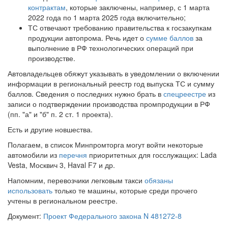
контрактам
, которые заключены, например, с 1 марта
2022 года по 1 марта 2025 года включительно;
ТС отвечают требованию правительства к госзакупкам
продукции автопрома. Речь идет о
сумме баллов
за
выполнение в РФ технологических операций при
производстве.
Автовладельцев обяжут указывать в уведомлении о включении
информации в региональный реестр год выпуска ТС и сумму
баллов. Сведения о последних нужно брать в
спецреестре
из
записи о подтверждении производства промпродукции в РФ
(пп. "а" и "б" п. 2 ст. 1 проекта).
Есть и другие новшества.
Полагаем, в список Минпромторга могут войти некоторые
автомобили из
перечня
приоритетных для госслужащих: Lada
Vesta, Москвич 3, Haval F7 и др.
Напомним, перевозчики легковым такси
обязаны
использовать
только те машины, которые среди прочего
учтены в региональном реестре.
Документ:
Проект Федерального закона N 481272-8