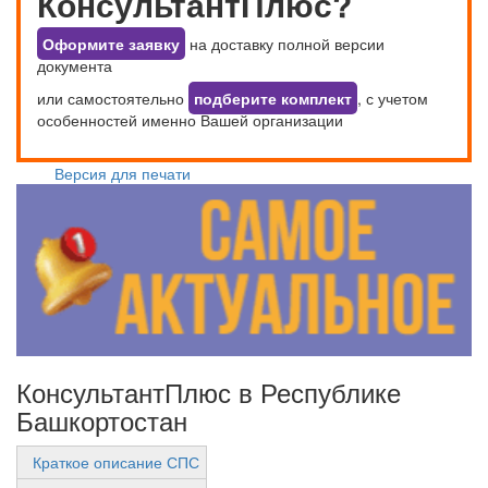
КонсультантПлюс?
Оформите заявку
на доставку полной версии
документа
или самостоятельно
подберите комплект
, с учетом
особенностей именно Вашей организации
Версия для печати
КонсультантПлюс в Республике
Башкортостан
Краткое описание СПС