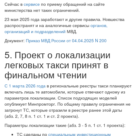
Сейчас в
сервисе
по приему обращений на сайте
министерства нет таких ограничений.
23 мая 2025 года заработают и другие правила. Новшества
распространят и на аналогичные сервисы
органов,
организаций и подразделений
МВД.
Документ:
Приказ МВД России от 04.04.2025 N 200
5. Проект о локализации
легковых такси принят в
финальном чтении
С 1 марта 2026 года
в региональные реестры такси планируют
включать лишь те автомобили, которые отвечают одному из
параметров локализации. Список подходящих моделей
опубликует Минпромторг. По общему правилу ограничения не
затронут ТС, которые отразили в реестре ранее этой даты
(абз. 2, 7, 8 п. 1 ст. 1 и ст. 2 проекта).
Параметры локализации такие (абз. 3 - 5 п. 1 ст. 1 проекта):
ТС сделаны по
специальным инвестиционным