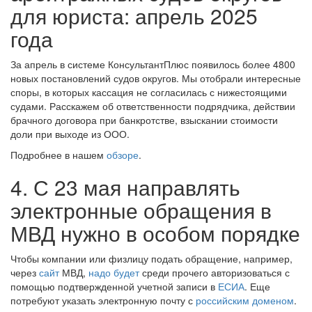
для юриста: апрель 2025
года
За апрель в системе КонсультантПлюс появилось более 4800
новых постановлений судов округов. Мы отобрали интересные
споры, в которых кассация не согласилась с нижестоящими
судами. Расскажем об ответственности подрядчика, действии
брачного договора при банкротстве, взыскании стоимости
доли при выходе из ООО.
Подробнее в нашем
обзоре
.
4. С 23 мая направлять
электронные обращения в
МВД нужно в особом порядке
Чтобы компании или физлицу подать обращение, например,
через
сайт
МВД,
надо будет
среди прочего авторизоваться с
помощью подтвержденной учетной записи в
ЕСИА
. Еще
потребуют указать электронную почту с
российским доменом
.