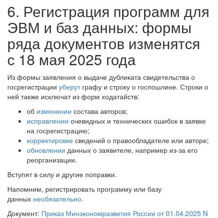
6. Регистрация программ для
ЭВМ и баз данных: формы
ряда документов изменятся
с 18 мая 2025 года
Из формы заявления о выдаче дубликата свидетельства о
госрегистрации
уберут
графу и строку о госпошлине. Строки о
ней также исключат из форм ходатайств:
об
изменении
состава авторов;
исправлении
очевидных и технических ошибок в заявке
на госрегистрацию;
корректировке
сведений о правообладателе или авторе;
обновлении
данных о заявителе, например из-за его
реорганизации.
Вступят в силу и другие поправки.
Напомним, регистрировать программу или базу
данных
необязательно
.
Документ:
Приказ Минэкономразвития России от 01.04.2025 N