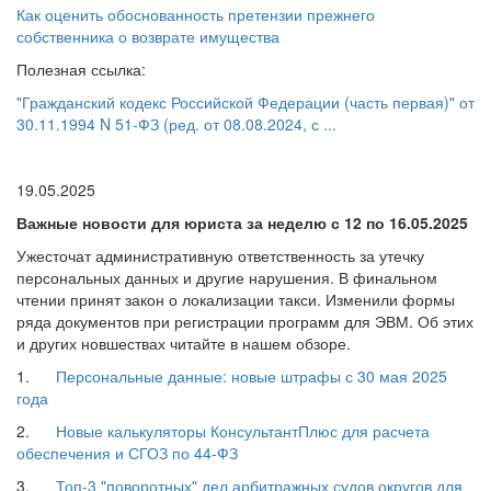
Как оценить обоснованность претензии прежнего
собственника о возврате имущества
Полезная ссылка:
"Гражданский кодекс Российской Федерации (часть первая)" от
30.11.1994 N 51-ФЗ (ред. от 08.08.2024, с ...
19.05.2025
Важные новости для юриста за неделю с 12 по 16.05.2025
Ужесточат административную ответственность за утечку
персональных данных и другие нарушения. В финальном
чтении принят закон о локализации такси. Изменили формы
ряда документов при регистрации программ для ЭВМ. Об этих
и других новшествах читайте в нашем обзоре.
1.
Персональные данные: новые штрафы с 30 мая 2025
года
2.
Новые калькуляторы КонсультантПлюс для расчета
обеспечения и СГОЗ по 44-ФЗ
3.
Топ-3 "поворотных" дел арбитражных судов округов для