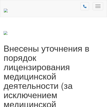
Toggl
naviga
Внесены уточнения в
порядок
лицензирования
медицинской
деятельности (за
исключением
медицинской