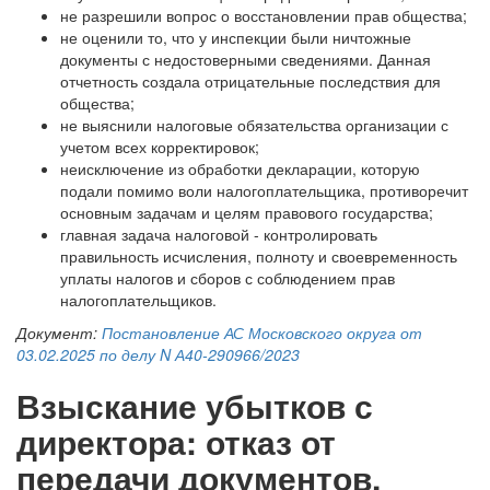
не разрешили вопрос о восстановлении прав общества;
не оценили то, что у инспекции были ничтожные
документы с недостоверными сведениями. Данная
отчетность создала отрицательные последствия для
общества;
не выяснили налоговые обязательства организации с
учетом всех корректировок;
неисключение из обработки декларации, которую
подали помимо воли налогоплательщика, противоречит
основным задачам и целям правового государства;
главная задача налоговой - контролировать
правильность исчисления, полноту и своевременность
уплаты налогов и сборов с соблюдением прав
налогоплательщиков.
Документ:
Постановление АС Московского округа от
03.02.2025 по делу N А40-290966/2023
Взыскание убытков с
директора: отказ от
передачи документов,