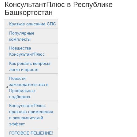
КонсультантПлюс в Республике
Башкортостан
Краткое описание СПС
Популярные
комплекты
Новшества
КонсультантПлюс
Как решать вопросы
легко и просто
Новости
законодательства в
Профильных
подборках
КонсультантПлюс:
практика применения
и экономический
эффект
ГОТОВОЕ РЕШЕНИЕ!