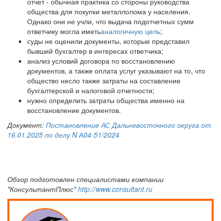
отчет - обычная практика со стороны руководства
общества для покупки металлолома у населения.
Однако они не учли, что выдача подотчетных сумм
ответчику могла иметь
аналогичную цель
;
суды не оценили документы, которые представил
бывший бухгалтер в интересах ответчика;
анализ условий договора по восстановлению
документов, а также оплата услуг указывают на то, что
общество несло также затраты на составление
бухгалтерской и налоговой отчетности;
нужно определить затраты общества именно на
восстановление документов.
Документ:
Постановление АС Дальневосточного округа от
16.01.2025 по делу N А04-51/2024
Обзор подготовлен специалистами компании
"КонсультантПлюс"
http://www.consultant.ru