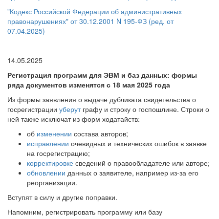
"Кодекс Российской Федерации об административных
правонарушениях" от 30.12.2001 N 195-ФЗ (ред. от
07.04.2025)
14.05.2025
Регистрация программ для ЭВМ и баз данных: формы
ряда документов изменятся с 18 мая 2025 года
Из формы заявления о выдаче дубликата свидетельства о
госрегистрации
уберут
графу и строку о госпошлине. Строки о
ней также исключат из форм ходатайств:
об
изменении
состава авторов;
исправлении
очевидных и технических ошибок в заявке
на госрегистрацию;
корректировке
сведений о правообладателе или авторе;
обновлении
данных о заявителе, например из-за его
реорганизации.
Вступят в силу и другие поправки.
Напомним, регистрировать программу или базу