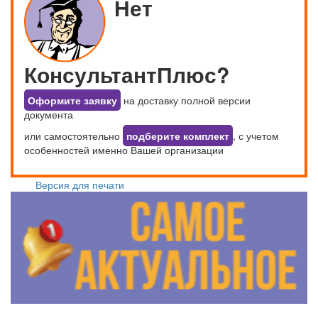
Нет
КонсультантПлюс?
Оформите заявку
на доставку полной версии
документа
или самостоятельно
подберите комплект
, с учетом
особенностей именно Вашей организации
Версия для печати