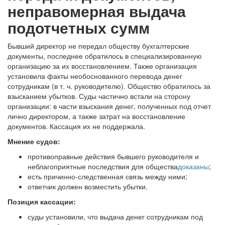
неправомерная выдача
подотчетных сумм
Бывший директор не передал обществу бухгалтерские
документы, последнее обратилось в специализированную
организацию за их восстановлением. Также организация
установила факты необоснованного перевода денег
сотрудникам (в т. ч. руководителю). Общество обратилось за
взысканием убытков. Суды частично встали на сторону
организации: в части взыскания денег, полученных под отчет
лично директором, а также затрат на восстановление
документов. Кассация их не поддержала.
Мнение судов:
противоправные действия бывшего руководителя и
неблагоприятные последствия для общества
доказаны
;
есть причинно-следственная связь между ними;
ответчик должен возместить убытки.
Позиция кассации:
суды установили, что выдача денег сотрудникам под