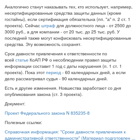
Аналогично станут наказывать тех, кто использует, например,
несертифицированные средства защиты данных (кроме
гостайны), если сертификация обязательна (пп. "а" п. 2 ст. 1
проекта). Сейчас
штраф
для должностного лица - от 2500 до
3000 руб., а для компании - от 20 тыс. до 25 тыс. руб. У
последней также могут конфисковать несертифицированные
средства. Эту возможность сохранят.
Срок давности привлечения к ответственности по
всей
статье
КоАП РФ о несоблюдении правил защиты
информации составит 1 год с даты нарушения (п. 1 ст. 1
проекта). Пока этот
период
- 60 календарных дней, а если
дело рассматривал судья - 90 календарных дней.
Есть и другие изменения. Новшества заработают со дня
опубликования закона (ст. 3 проекта).
Документ:
Проект Федерального закона N 835235-8
Полезные ссылки:
Справочная информация: "Сроки давности привлечения к
административной ответственности" (Материал подготовлен ...