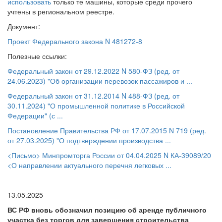
использовать
только те машины, которые среди прочего
учтены в региональном реестре.
Документ:
Проект Федерального закона N 481272-8
Полезные ссылки:
Федеральный закон от 29.12.2022 N 580-ФЗ (ред. от
24.06.2023) "Об организации перевозок пассажиров и ...
Федеральный закон от 31.12.2014 N 488-ФЗ (ред. от
30.11.2024) "О промышленной политике в Российской
Федерации" (с ...
Постановление Правительства РФ от 17.07.2015 N 719 (ред.
от 27.03.2025) "О подтверждении производства ...
<Письмо> Минпромторга России от 04.04.2025 N КА-39089/20
<О направлении актуального перечня легковых ...
13.05.2025
ВС РФ вновь обозначил позицию об аренде публичного
участка без торгов для завершения строительства