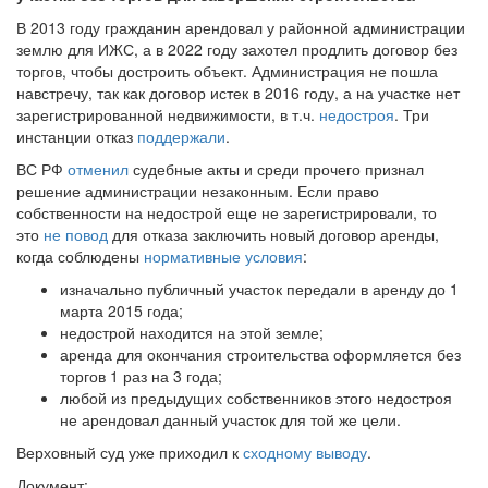
В 2013 году гражданин арендовал у районной администрации
землю для ИЖС, а в 2022 году захотел продлить договор без
торгов, чтобы достроить объект. Администрация не пошла
навстречу, так как договор истек в 2016 году, а на участке нет
зарегистрированной недвижимости, в т.ч.
недостроя
. Три
инстанции отказ
поддержали
.
ВС РФ
отменил
судебные акты и среди прочего признал
решение администрации незаконным. Если право
собственности на недострой еще не зарегистрировали, то
это
не повод
для отказа заключить новый договор аренды,
когда соблюдены
нормативные условия
:
изначально публичный участок передали в аренду до 1
марта 2015 года;
недострой находится на этой земле;
аренда для окончания строительства оформляется без
торгов 1 раз на 3 года;
любой из предыдущих собственников этого недостроя
не арендовал данный участок для той же цели.
Верховный суд уже приходил к
сходному выводу
.
Документ: