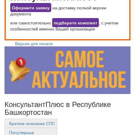
Оформите заявку
на доставку полной версии
документа
или самостоятельно
подберите комплект
, с учетом
особенностей именно Вашей организации
Версия для печати
КонсультантПлюс в Республике
Башкортостан
Краткое описание СПС
Популярные