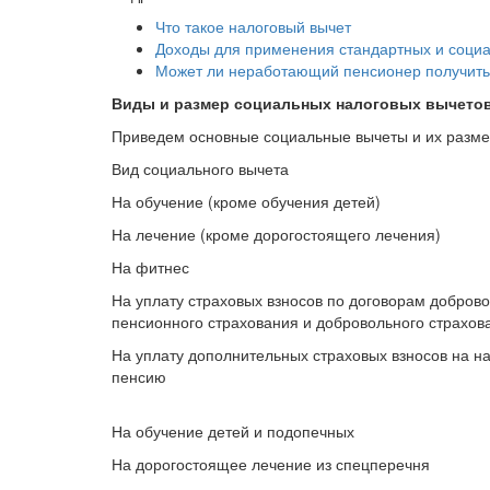
Что такое налоговый вычет
Доходы для применения стандартных и соци
Может ли неработающий пенсионер получить
Виды и размер социальных налоговых вычето
Приведем основные социальные вычеты и их разме
Вид социального вычета
На обучение (кроме обучения детей)
На лечение (кроме дорогостоящего лечения)
На фитнес
На уплату страховых взносов по договорам добров
пенсионного страхования и добровольного страхов
На уплату дополнительных страховых взносов на н
пенсию
На обучение детей и подопечных
На дорогостоящее лечение из спецперечня