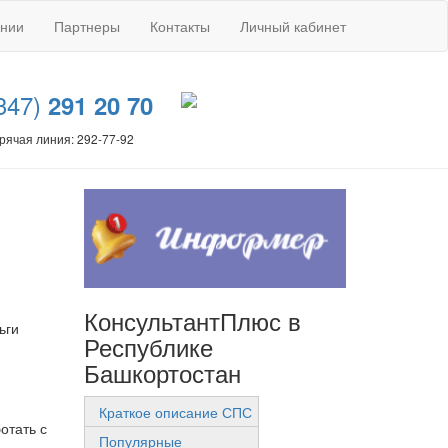
ании
Партнеры
Контакты
Личный кабинет
347)
291 20 70
рячая линия: 292-77-92
КонсультантПлюс в
ьги
Республике
Башкортостан
Краткое описание СПС
отать с
Популярные