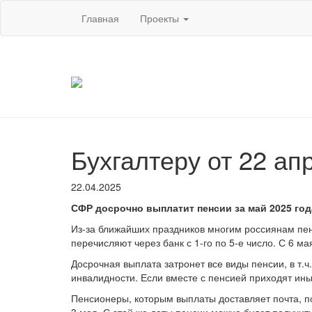
Главная
Проекты
Бухгалтеру от 22 ап
22.04.2025
СФР досрочно выплатит пенсии за май 2025 го
Из-за ближайших праздников многим россиянам пе
перечисляют через банк с 1-го по 5-е число. С 6 м
Досрочная выплата затронет все виды пенсии, в т.ч
инвалидности. Если вместе с пенсией приходят ины
Пенсионеры, которым выплаты доставляет почта, по