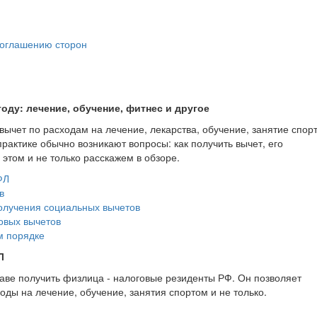
соглашению сторон
ду: лечение, обучение, фитнес и другое
вычет по расходам на лечение, лекарства, обучение, занятие спор
рактике обычно возникают вопросы: как получить вычет, его
этом и не только расскажем в обзоре.
ФЛ
в
олучения социальных вычетов
овых вычетов
м порядке
Л
ве получить физлица - налоговые резиденты РФ. Он позволяет
ды на лечение, обучение, занятия спортом и не только.