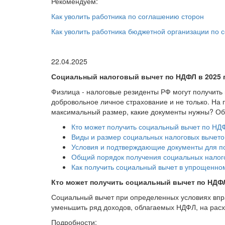
Рекомендуем:
Как уволить работника по соглашению сторон
Как уволить работника бюджетной организации по 
22.04.2025
Социальный налоговый вычет по НДФЛ в 2025 го
Физлица - налоговые резиденты РФ могут получить 
добровольное личное страхование и не только. На п
максимальный размер, какие документы нужны? Об 
Кто может получить социальный вычет по НД
Виды и размер социальных налоговых вычето
Условия и подтверждающие документы для п
Общий порядок получения социальных налог
Как получить социальный вычет в упрощенно
Кто может получить социальный вычет по НДФ
Социальный вычет при определенных условиях впра
уменьшить ряд доходов, облагаемых НДФЛ, на расхо
Подробности: