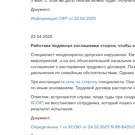
3 мая. С этой же даты пенсии можно будет получить
Документ:
Информация СФР от 22.04.2025
22.04.2025
Работник подписал соглашение сторон, чтобы н
Специалист неоднократно допускал нарушения. Ему
мероприятий, а на его объяснительной начальник о
соглашение о расторжении трудового договора. Поз
увольнения по семейным обстоятельствам. Однако 
Три инстанции
встали на сторону
специалиста. Он
по иным основаниям. Трудовой договор расторгли 
Отметим, встречаются случаи, когда суды при сход
КСОЮ
не восстановил сотрудника, который пошел 
результат испытания.
Документ:
Определение 1-го КСОЮ от 24.03.2025 N 88-8435/