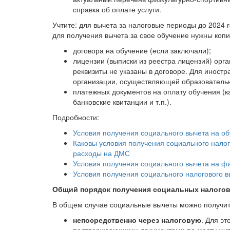
справка об оплате услуги.
Учтите: для вычета за налоговые периоды до 2024
для получения вычета за свое обучение нужны копи
договора на обучение (если заключали);
лицензии (выписки из реестра лицензий) орга
реквизиты не указаны в договоре. Для иностр
организации, осуществляющей образовательн
платежных документов на оплату обучения (к
банковские квитанции и т.п.).
Подробности:
Условия получения социального вычета на о
Каковы условия получения социального налого
расходы на ДМС
Условия получения социального вычета на фи
Условия получения социального налогового в
Общий порядок получения социальных налого
В общем случае социальные вычеты можно получит
непосредственно через налоговую
. Для э