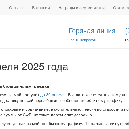
Отзывы
Вакансии
Награды и сертификаты
О комп
Горячая линия
(
Топ 10 вопросов
Го
реля 2025 года
да большинству граждан
нсия за май поступит
до 30 апреля
. Выплата коснется тех, кому ден
ая доставку пенсий через банки возобновят по обычному графику.
. страховые и социальные, накопительные, пенсии по старости и по
е суммы от СФР, их также перечислят досрочно.
лучат деньги за май по обычному графику. Почтальоны начнут раб