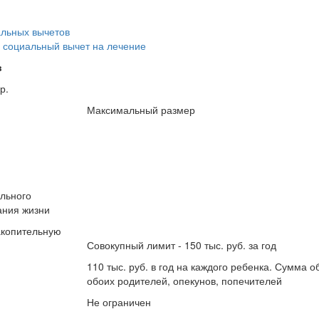
альных вычетов
 социальный вычет на лечение
в
р.
Максимальный размер
ольного
ания жизни
акопительную
Совокупный лимит - 150 тыс. руб. за год
110 тыс. руб. в год на каждого ребенка. Сумма 
обоих родителей, опекунов, попечителей
Не ограничен