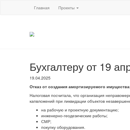
Главная
Проекты
Бухгалтеру от 19 ап
19.04.2025
Отказ от создания амортизируемого имущества:
Налоговая посчитала, что организация неправоме
капвложений при ликвидации объектов незавершенно
на рабочую и проектную документацию;
инженерно-геодезические работы;
СМР;
покупку оборудования.