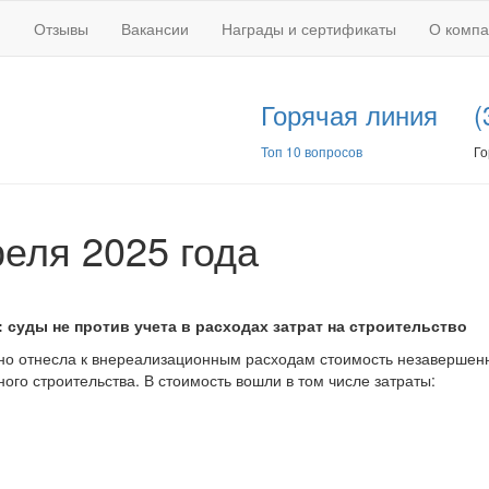
Отзывы
Вакансии
Награды и сертификаты
О комп
Горячая линия
(
Топ 10 вопросов
Го
реля 2025 года
 суды не против учета в расходах затрат на строительство
рно отнесла к внереализационным расходам стоимость незавершен
го строительства. В стоимость вошли в том числе затраты: