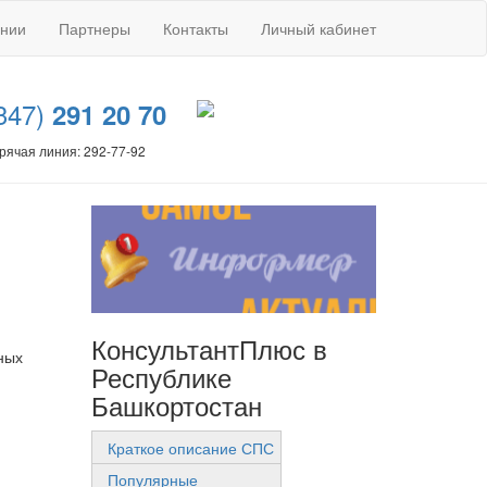
ании
Партнеры
Контакты
Личный кабинет
347)
291 20 70
рячая линия: 292-77-92
КонсультантПлюс в
ных
Республике
Башкортостан
Краткое описание СПС
Популярные