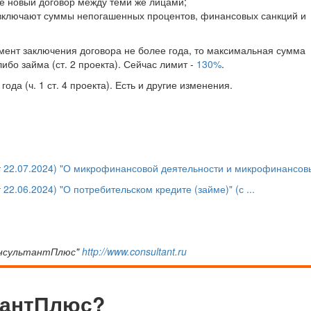
же новый договор между теми же лицами;
 включают суммы непогашенных процентов, финансовых санкций и
омент заключения договора не более года, то максимальная сумма
ибо займа (ст. 2 проекта). Сейчас лимит -
130%
.
года (ч. 1 ст. 4 проекта). Есть и другие изменения.
т 22.07.2024) "О микрофинансовой деятельности и микрофинансовы
22.06.2024) "О потребительском кредите (займе)" (с ...
онсультантПлюс"
http://www.consultant.ru
тантПлюс?