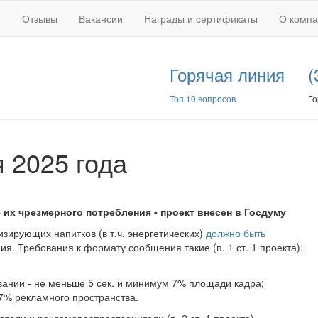
Отзывы
Вакансии
Награды и сертификаты
О комп
Горячая линия
(
Топ 10 вопросов
Го
 2025 года
 их чрезмерного потребления - проект внесен в Госдуму
зирующих напитков (в т.ч. энергетических)
должно быть
я. Требования к формату сообщения такие (п. 1 ст. 1 проекта):
вании - не меньше 5 сек. и минимум 7% площади кадра;
7% рекламного пространства.