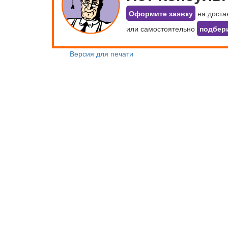
Оформите заявку
на доста
или самостоятельно
подбер
Версия для печати