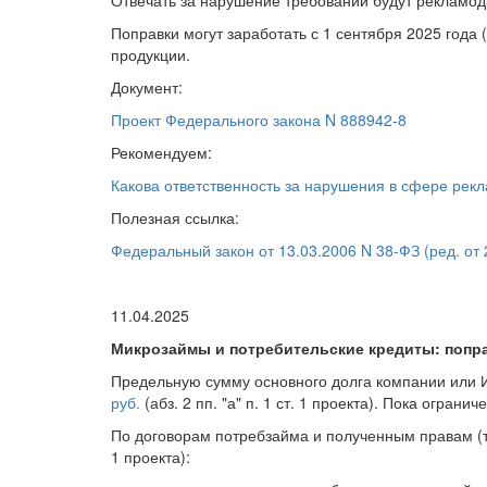
Отвечать за нарушение требований будут рекламода
Поправки могут заработать с 1 сентября 2025 года (
продукции.
Документ:
Проект Федерального закона N 888942-8
Рекомендуем:
Какова ответственность за нарушения в сфере рек
Полезная ссылка:
Федеральный закон от 13.03.2006 N 38-ФЗ (ред. от 26.
11.04.2025
Микрозаймы и потребительские кредиты: попр
Предельную сумму основного долга компании или
руб.
(абз. 2 пп. "а" п. 1 ст. 1 проекта). Пока огранич
По договорам потребзайма и полученным правам (тре
1 проекта):