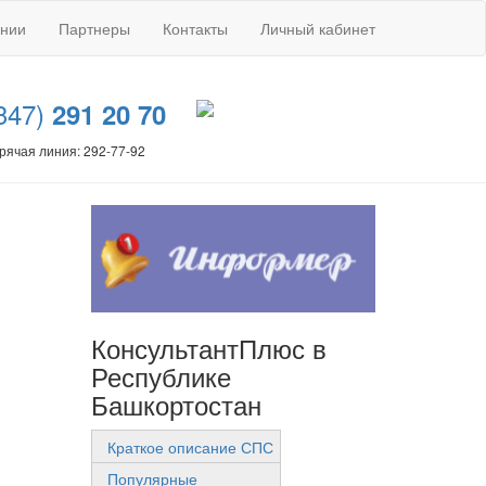
ании
Партнеры
Контакты
Личный кабинет
347)
291 20 70
рячая линия: 292-77-92
КонсультантПлюс в
Республике
Башкортостан
Краткое описание СПС
Популярные