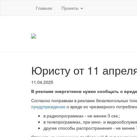
Главная
Проекты
Юристу от 11 апреля
11.04.2025
В рекламе энергетиков нужно сообщать о вреде
Согласно поправкам в рекламе безалкогольных тони
предупреждение
о вреде их чрезмерного потреблени
в радиопрограммах - не менее 3 сек.;
в телепрограммах, при кино- и видеообслужи
другие способы распространения - не менее 