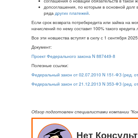
соглашения о новации обязательств в такой 
допсоглашения, по которым в основной долг
ряда
других платежей
.
Если срок возврата потребкредита или займа на м
начислений по нему составит 100% такого кредита л
Все эти новшества вступят в силу с 1 сентября 2025 
Документ:
Проект Федерального закона N 887449-8
Полезные ссылки:
Федеральный закон от 02.07.2010 N 151-ФЗ (ред. о
Федеральный закон от 21.12.2013 N 353-ФЗ (ред. от 
Обзор подготовлен специалистами компании "К
Нет Консуль