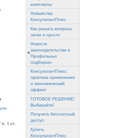
комплекты
й
Новшества
КонсультантПлюс
Как решать вопросы
легко и просто
Новости
законодательства в
Профильных
подборках
КонсультантПлюс:
практика применения
и экономический
эффект
ГОТОВОЕ РЕШЕНИЕ!
у
Выбирайте!
млн
Получить бесплатный
доступ
п. 1 ст.
Купить
КонсультантПлюс