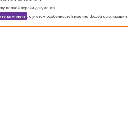
вку полной версии документа
ите комплект
, с учетом особенностей именно Вашей организации