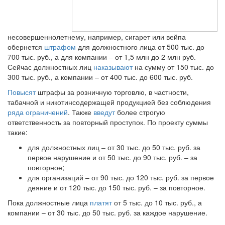
несовершеннолетнему, например, сигарет или вейпа
обернется
штрафом
для должностного лица от 500 тыс. до
700 тыс. руб., а для компании – от 1,5 млн до 2 млн руб.
Сейчас должностных лиц
наказывают
на сумму от 150 тыс. до
300 тыс. руб., а компании – от 400 тыс. до 600 тыс. руб.
Повысят
штрафы за розничную торговлю, в частности,
табачной и никотинсодержащей продукцией без соблюдения
ряда ограничений
. Также
введут
более строгую
ответственность за повторный проступок. По проекту суммы
такие:
для должностных лиц – от 30 тыс. до 50 тыс. руб. за
первое нарушение и от 50 тыс. до 90 тыс. руб. – за
повторное;
для организаций – от 90 тыс. до 120 тыс. руб. за первое
деяние и от 120 тыс. до 150 тыс. руб. – за повторное.
Пока должностные лица
платят
от 5 тыс. до 10 тыс. руб., а
компании – от 30 тыс. до 50 тыс. руб. за каждое нарушение.