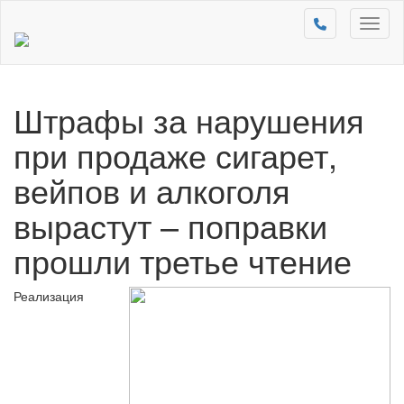
Toggl
naviga
Штрафы за нарушения
при продаже сигарет,
вейпов и алкоголя
вырастут – поправки
прошли третье чтение
Реализация