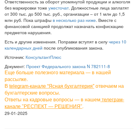
Ответственность за оборот упомянутой продукции и алкоголя
без маркировки тоже
ужесточат
. Должностные лица заплатят
от 300 тыс. до 500 тыс. руб., организации – от 1 млн до 1,5
млн руб. Пока штрафы
в несколько раз ниже
. Вместе с
финансовой санкцией продолжат назначать конфискацию
предметов нарушения.
Есть и другие изменения. Поправки вступят в силу
через 10
календарных дней
после опубликования закона.
Источник:
КонсультантПлюс
Документ:
Проект Федерального закона N 782111-8
Еще больше полезного материала — в нашей
рассылке
.
В
telegram-канале “Ясная бухгалтерия”
отвечаем на
бухгалтерские вопросы.
Ответы на кадровые вопросы — в нашем
телеграм-
канале "РЕСПЕКТ — РЕШЕНИЯ"
.
29-01-2025