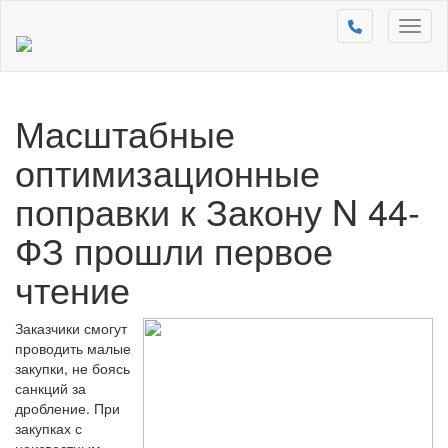
Toggl
naviga
Масштабные
оптимизационные
поправки к Закону N 44-
ФЗ прошли первое
чтение
Заказчики смогут
проводить малые
закупки, не боясь
санкций за
дробление. При
закупках с