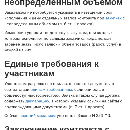
неопределенным объемом
Заказчикам не потребуется указывать в извещении срок
исполнения и цену отдельных этапов контракта при
закупках
с
неопределенным объемом (п. 6 ст. 1 проекта).
Изменение упростит подготовку к закупкам, при которых
контракт исполняют по заявкам заказчика, когда нельзя
заранее знать число заявок и объем товаров (работ, услуг) в
каждой из них.
Единые требования к
участникам
Участникам разрешат не прилагать к заявке документы о
соответствии
единым требованиям
, если они есть в
общедоступных госреестрах. Заявка в таком случае должна
содержать
декларацию
, в которой указаны ссылки на сайты с
подтверждающими документами (п. 7 ст. 1 проекта).
Сейчас
похожий механизм
уже есть в Законе N 223-ФЗ.
Заключение контракта с