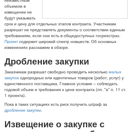
неизвестным
объемом в
извещении не
будут указывать
срок и цену для отдельных этапов контракта. Участникам
разрешат не представлять документы о соответствии единым
требованиям, если они есть в общедоступных госреестрах.
Проект
содержит широкий спектр новшеств. Об основных
изменениях расскажем в обзоре.
Дробление закупки
Заказчикам разрешат свободно проводить несколько
малых
закупок
однородных или идентичных товаров (работ, услуг) у
единственного поставщика. Главное условие – соблюдать
годовой объем и требования к цене контракта (пп. "а" п. 11 ст.
1 проекта).
Пока в таких ситуациях есть риск получить штраф за
дробление закупки
.
Извещение о закупке с