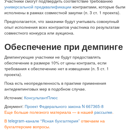
Участники смогут подтвердить соответствие требованию
универсальной предквалификации
контрактами, которые были
исполнены в рамках совместной закупки (п. 3 ст. 1 проекта).
Предполагается, что заказчики будут учитывать совокупный
опыт исполнения всех контрактов участника по результатам
совместного конкурса или аукциона.
Обеспечение при демпинге
Демпингующие участники не будут предоставлять
обеспечение в размере 10% от цены контракта, если
требования к обеспечению нет в извещении (п. 5 ст. 1
проекта).
Пока есть неопределенность в практике применения
антидемпинговых мер в подобном случае.
Источник:
КонсультантПлюс
Документ:
Проект Федерального закона N 667365-8
Еще больше полезного материала — в нашей
рассылке
.
В
telegram-канале “Ясная бухгалтерия”
отвечаем на
бухгалтерские вопросы.