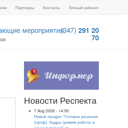
ании
Партнеры
Контакты
Личный кабинет
ающие мероприятия
(347)
291 20
70
2026
Новости Респекта
7 Aug 2026 - 14:50
Новый продукт "Готовые решения
(проф). Кадры (режим работы и
командировки)" от