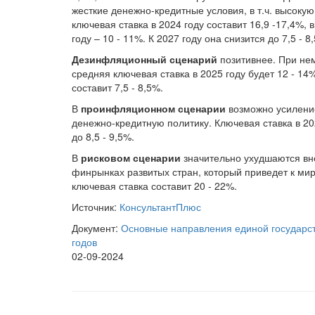
жесткие денежно-кредитные условия, в т.ч. высоку
ключевая ставка в 2024 году составит 16,9 -17,4%, в
году – 10 - 11%. К 2027 году она снизится до 7,5 - 8
Дезинфляционный сценарий
позитивнее. При нем
средняя ключевая ставка в 2025 году будет 12 - 14%,
составит 7,5 - 8,5%.
В
проинфляционном сценарии
возможно усилени
денежно-кредитную политику. Ключевая ставка в 2025
до 8,5 - 9,5%.
В
рисковом сценарии
значительно ухудшаются вне
финрынках развитых стран, который приведет к мир
ключевая ставка составит 20 - 22%.
Источник:
КонсультантПлюс
Документ:
Основные направления единой государст
годов
02-09-2024