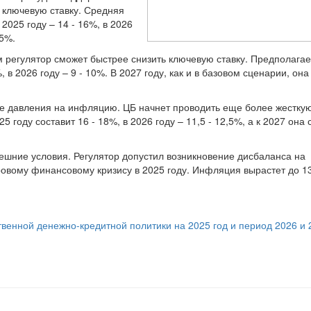
ю ключевую ставку. Средняя
 2025 году – 14 - 16%, в 2026
,5%.
 регулятор сможет быстрее снизить ключевую ставку. Предполагает
 в 2026 году – 9 - 10%. В 2027 году, как и в базовом сценарии, она
е давления на инфляцию. ЦБ начнет проводить еще более жестку
 году составит 16 - 18%, в 2026 году – 11,5 - 12,5%, а к 2027 она 
шние условия. Регулятор допустил возникновение дисбаланса на
овому финансовому кризису в 2025 году. Инфляция вырастет до 13
венной денежно-кредитной политики на 2025 год и период 2026 и 