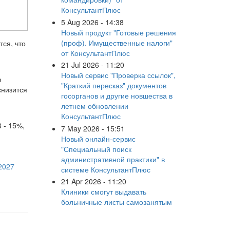
КонсультантПлюс
5 Aug 2026 - 14:38
Новый продукт "Готовые решения
(проф). Имущественные налоги"
ся, что
от КонсультантПлюс
21 Jul 2026 - 11:20
Новый сервис "Проверка ссылок",
ю
"Краткий пересказ" документов
снизится
госорганов и другие новшества в
летнем обновлении
КонсультантПлюс
 - 15%,
7 May 2026 - 15:51
Новый онлайн-сервис
"Специальный поиск
административной практики" в
2027
системе КонсультантПлюс
21 Apr 2026 - 11:20
Клиники смогут выдавать
больничные листы самозанятым