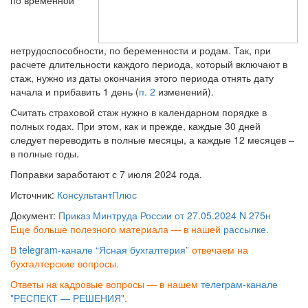
по временной
нетрудоспособности, по беременности и родам. Так, при
расчете длительности каждого периода, который включают в
стаж, нужно из даты окончания этого периода отнять дату
начала и прибавить 1 день (
п. 2
изменений).
Считать страховой стаж нужно в календарном порядке в
полных годах. При этом, как и прежде, каждые 30 дней
следует переводить в полные месяцы, а каждые 12 месяцев –
в полные годы.
Поправки заработают с 7 июля 2024 года.
Источник:
КонсультантПлюс
Документ:
Приказ Минтруда России от 27.05.2024 N 275н
Еще больше полезного материала — в нашей
рассылке
.
В
telegram-канале “Ясная бухгалтерия”
отвечаем на
бухгалтерские вопросы.
Ответы на кадровые вопросы — в нашем
телеграм-канале
"РЕСПЕКТ — РЕШЕНИЯ"
.