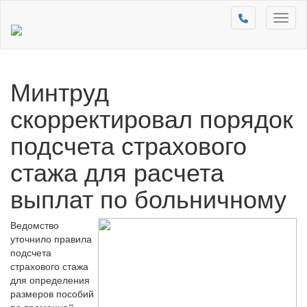
Toggl
naviga
Минтруд
скорректировал порядок
подсчета страхового
стажа для расчета
выплат по больничному
Ведомство
уточнило правила
подсчета
страхового стажа
для определения
размеров пособий