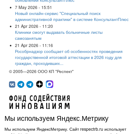
обновлении КонсультантПлюс
7 May 2026 - 15:51
Новый онлайн-сервис "Специальный поиск
административной практики" в системе КонсультантПлюс
21 Apr 2026 - 11:20
Клиники смогут выдавать больничные листы
самозанятым
21 Apr 2026 - 11:16
Рособрнадзор сообщает об особенностях проведения
государственной итоговой аттестации в 2026 году для
граждан, проходивших...
© 2005—2026 ООО КП "Респект"
Мы используем Яндекс.Метрику
Мы используем ЯндексМетрику. Сайт respectrb.ru использует
450071, г.Уфа, ул. 50 лет СССР, д.48 корп.1, офис 307