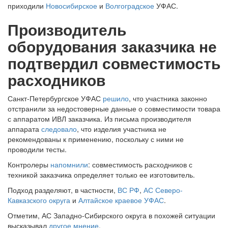
приходили
Новосибирское
и
Волгоградское
УФАС.
Производитель
оборудования заказчика не
подтвердил совместимость
расходников
Санкт-Петербургское УФАС
решило
, что участника законно
отстранили за недостоверные данные о совместимости товара
с аппаратом ИВЛ заказчика. Из письма производителя
аппарата
следовало
, что изделия участника не
рекомендованы к применению, поскольку с ними не
проводили тесты.
Контролеры
напомнили
: совместимость расходников с
техникой заказчика определяет только ее изготовитель.
Подход разделяют, в частности,
ВС РФ
,
АС Северо-
Кавказского округа
и
Алтайское краевое УФАС
.
Отметим, АС Западно-Сибирского округа в похожей ситуации
высказывал
другое мнение
.