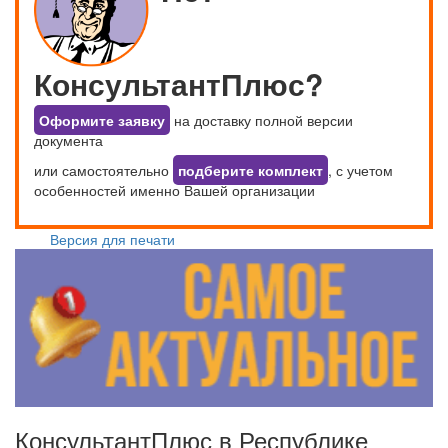
КонсультантПлюс?
Оформите заявку
на доставку полной версии
документа
или самостоятельно
подберите комплект
, с учетом
особенностей именно Вашей организации
Версия для печати
КонсультантПлюс в Республике