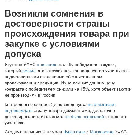
Возникли сомнения в
достоверности страны
происхождения товара при
закупке с условиями
допуска
Якутское УФАС
отклонило
жалобу победителя закупки,
который
решил
, что заказчик незаконно допустил участника с
недостоверными сведениями об отечественном
происхождении продукции. Из-за ложных данных цену
контракта с победителем снизили на 15%, хотя объект закупки
не производили в России.
Контролеры сообщили: условия допуска
не обязывают
подтверждать
страну товара документами, достаточно
декларирования. У заказчика
не было оснований
отстранять
участника.
Сходную позицию занимали
Чувашское
и
Московское
УФАС.