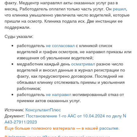
факту. Медцентр направлял акты оказанных услуг раз в
месяц. Работодатель оплатил только часть услуг. Он
решил
,
что клиника умышленно увеличила число водителей, которые
пришли на осмотр. Клиника подала иск. Две инстанции ее
поддержали.
Суды указали:
работодатель
не согласовал
с клиникой список
водителей и график осмотров, не направил приказы или
извещения об увольнении водителей;
медработник каждый день
осматривал
разное число
водителей и вносил данные в журнал регистрации по
факту, как предусмотрено договором. Последний не
обязывал клинику отслеживать приемы и увольнения
работников;
работодатель
не направил
мотивированный отказ от
приемки актов оказанных услуг.
Источник:
КонсультантПлюс
Документ:
Постановление 1-го ААС от 10.04.2024 по делу N
А43-27911/2023
Еще больше полезного материала — в нашей
рассылке
.