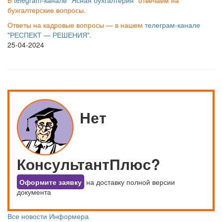
В
telegram-канале “Ясная бухгалтерия”
отвечаем на
бухгалтерские вопросы.
Ответы на кадровые вопросы — в нашем
телеграм-канале
"РЕСПЕКТ — РЕШЕНИЯ"
.
25-04-2024
Нет
КонсультантПлюс?
Оформите заявку
на доставку полной версии
документа
Все новости Информера