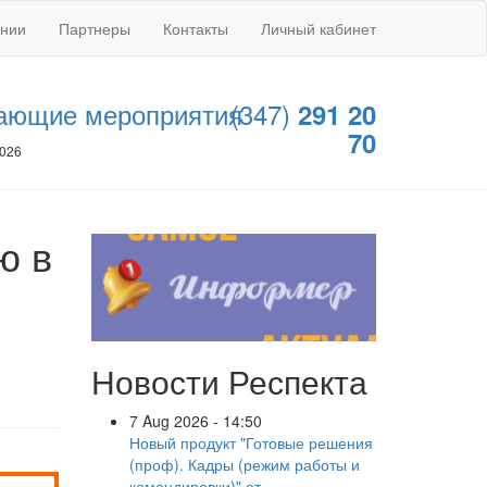
ании
Партнеры
Контакты
Личный кабинет
ающие мероприятия
(347)
291 20
70
2026
ю в
Новости Респекта
7 Aug 2026 - 14:50
Новый продукт "Готовые решения
(проф). Кадры (режим работы и
командировки)" от