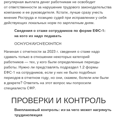
регулярная выплата денег работникам не освободит
от ответственности за нарушение трудового законодательства
компанию и ее руководителя. Кстати, лучше сразу учесть
мнение Роструда и позицию судей при исправлении у себя
действующих локальных норм по зарплатным дням.
Сведения о стаже сотрудников по форме ЕФС-1:
на кого их надо подавать
ОСН/УСН/АУСН/ЕСХН/ПСН
Начиная с отчетности за 2023 г. сведения о стаже надо
сдавать только в отношении некоторых категорий
работников — тех, у кого были определенные периоды
работы. Нужно ли представлять подраздел 1.2 формы
ЕФС-1 на сотрудников, если у них не было подобных
периодов в отчетном году, но они, скажем, болели или были
в декрете? Ответить на этот вопрос мы попросили
специалиста СФР.
ПРОВЕРКИ И КОНТРОЛЬ
Внеплановый контроль: из-за чего может нагрянуть
трудинспекция