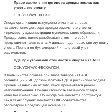
Право заключения договора аренды земли: как
учесть его оплату
ОСН/УСН/АУСН/ЕСХН
Иногда организации вынуждены оплачивать право
на заключение договора аренды земельного участка —
к примеру, у администрации муниципального образования.
Прежде всего, важно разобраться с тем, что собой
представляет такая плата. А дальше надо правильно эту плату
учесть. Причем ее бухгалтерский и налоговый учет
различаются.
НДС при уточнении стоимости импорта из ЕАЭС
ОСН/УСН/АУСН/ЕСХН/ПСН
В большинстве случаев при ввозе товаров из ЕАЭС
организации и ИП должны платить НДС в российский бюджет.
Причем независимо от того, какой применяется режим
налогообложения. Обычно стоимость ввезенного товара
известна изначально. Но иногда она меняется постфактум.
Как в таких случаях меняются НДС-обязательства,
рассмотрим в следующем номере ГК.