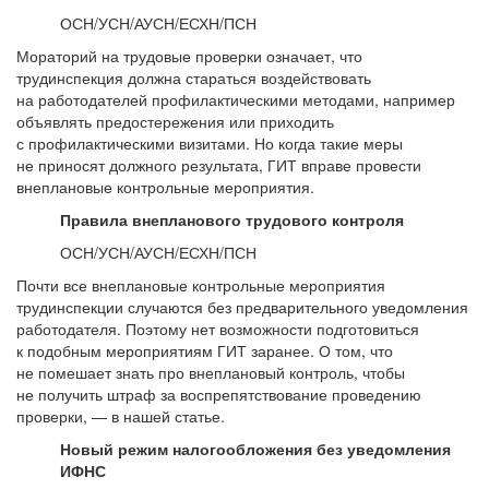
ОСН/УСН/АУСН/ЕСХН/ПСН
Мораторий на трудовые проверки означает, что
трудинспекция должна стараться воздействовать
на работодателей профилактическими методами, например
объявлять предостережения или приходить
с профилактическими визитами. Но когда такие меры
не приносят должного результата, ГИТ вправе провести
внеплановые контрольные мероприятия.
Правила внепланового трудового контроля
ОСН/УСН/АУСН/ЕСХН/ПСН
Почти все внеплановые контрольные мероприятия
трудинспекции случаются без предварительного уведомления
работодателя. Поэтому нет возможности подготовиться
к подобным мероприятиям ГИТ заранее. О том, что
не помешает знать про внеплановый контроль, чтобы
не получить штраф за воспрепятствование проведению
проверки, — в нашей статье.
Новый режим налогообложения без уведомления
ИФНС