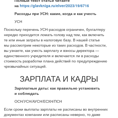
Полный текст статьи читайте
на
https://glavkniga.ru/elver/2023/19/6716
Расходы при УСН: какие, когда и как учесть
УСН
Поскольку перечень УСН-расходов ограничен, бухгалтеру
нередко приходится ломать голову над тем, как включить
те или иные затраты в налоговую базу. В нашей статье
мы рассмотрим некоторые из таких расходов. В частности,
вы узнаете, как учесть зарплату и взносы директора —
единственного учредителя и включается ли в расходы
стоимость разработки плана действий по предупреждению
чрезвычайных ситуаций.
ЗАРПЛАТА И КАДРЫ
Зарплатные даты: как правильно установить
и соблюдать
ОСН/УСН/АУСН/ЕСХН/ПСН
Если сроки выплаты зарплаты не расписаны во внутренних
документах компании или расписаны неверно, то даже