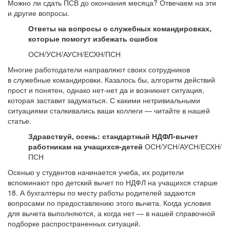
Можно ли сдать ПСВ до окончания месяца? Отвечаем на эти
и другие вопросы.
Ответы на вопросы о служебных командировках,
которые помогут избежать ошибок
ОСН/УСН/АУСН/ЕСХН/ПСН
Многие работодатели направляют своих сотрудников
в служебные командировки. Казалось бы, алгоритм действий
прост и понятен, однако нет-нет да и возникнет ситуация,
которая заставит задуматься. С какими нетривиальными
ситуациями сталкивались ваши коллеги — читайте в нашей
статье.
Здравствуй, осень: стандартный НДФЛ-вычет
работникам на учащихся-детей
ОСН/УСН/АУСН/ЕСХН/
ПСН
Осенью у студентов начинается учеба, их родители
вспоминают про детский вычет по НДФЛ на учащихся старше
18. А бухгалтеры по месту работы родителей задаются
вопросами по предоставлению этого вычета. Когда условия
для вычета выполняются, а когда нет — в нашей справочной
подборке распространенных ситуаций.