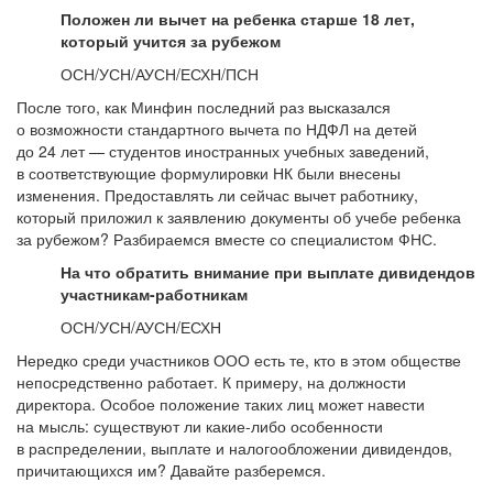
Положен ли вычет на ребенка старше 18 лет,
который учится за рубежом
ОСН/УСН/АУСН/ЕСХН/ПСН
После того, как Минфин последний раз высказался
о возможности стандартного вычета по НДФЛ на детей
до 24 лет — студентов иностранных учебных заведений,
в соответствующие формулировки НК были внесены
изменения. Предоставлять ли сейчас вычет работнику,
который приложил к заявлению документы об учебе ребенка
за рубежом? Разбираемся вместе со специалистом ФНС.
На что обратить внимание при выплате дивидендов
участникам-работникам
ОСН/УСН/АУСН/ЕСХН
Нередко среди участников ООО есть те, кто в этом обществе
непосредственно работает. К примеру, на должности
директора. Особое положение таких лиц может навести
на мысль: существуют ли какие-либо особенности
в распределении, выплате и налогообложении дивидендов,
причитающихся им? Давайте разберемся.