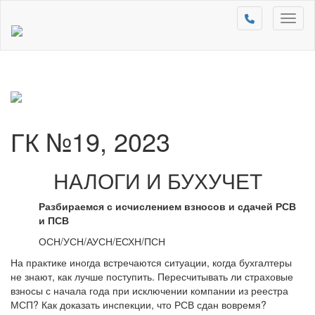
Toggl
naviga
ГК №19, 2023
НАЛОГИ И БУХУЧЕТ
Разбираемся с исчислением взносов и сдачей РСВ
и ПСВ
ОСН/УСН/АУСН/ЕСХН/ПСН
На практике иногда встречаются ситуации, когда бухгалтеры
не знают, как лучше поступить. Пересчитывать ли страховые
взносы с начала года при исключении компании из реестра
МСП? Как доказать инспекции, что РСВ сдан вовремя?