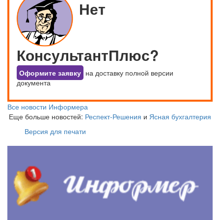
Нет
КонсультантПлюс?
Оформите заявку
на доставку полной версии
документа
Все новости Информера
Еще больше новостей:
Респект-Решения
и
Ясная бухгалтерия
Версия для печати