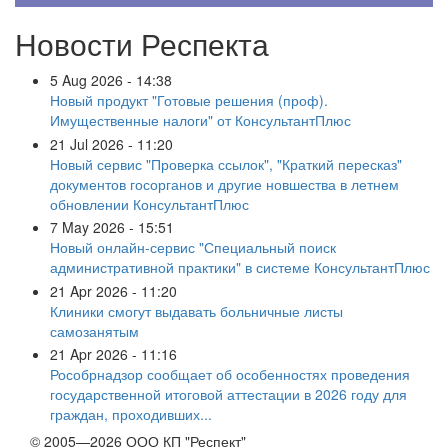
Новости Респекта
5 Aug 2026 - 14:38
Новый продукт "Готовые решения (проф).
Имущественные налоги" от КонсультантПлюс
21 Jul 2026 - 11:20
Новый сервис "Проверка ссылок", "Краткий пересказ"
документов госорганов и другие новшества в летнем
обновлении КонсультантПлюс
7 May 2026 - 15:51
Новый онлайн-сервис "Специальный поиск
административной практики" в системе КонсультантПлюс
21 Apr 2026 - 11:20
Клиники смогут выдавать больничные листы
самозанятым
21 Apr 2026 - 11:16
Рособрнадзор сообщает об особенностях проведения
государственной итоговой аттестации в 2026 году для
граждан, проходивших...
© 2005—2026 ООО КП "Респект"