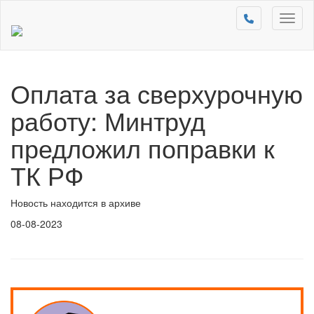
Toggl
naviga
Оплата за сверхурочную
работу: Минтруд
предложил поправки к
ТК РФ
Новость находится в архиве
08-08-2023