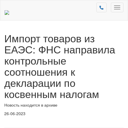
Toggl
naviga
Импорт товаров из
ЕАЭС: ФНС направила
контрольные
соотношения к
декларации по
косвенным налогам
Новость находится в архиве
26-06-2023